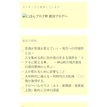
ランキングに参加しています
最近の投稿
意識が常識を変えていく～地方への可能性
とは～
人を集める前に自分達の生きる場所を「ス
テキに変える事」 ～神山町の地方創生
の成功事例から学ぶ～
人が変わるために必要なこと
大AI時代に備える～AI時代の大転換「〇〇
側が激増する」
グローバルサウス（ＧＳ：新興国・発展途
上国）動向と日本の課題