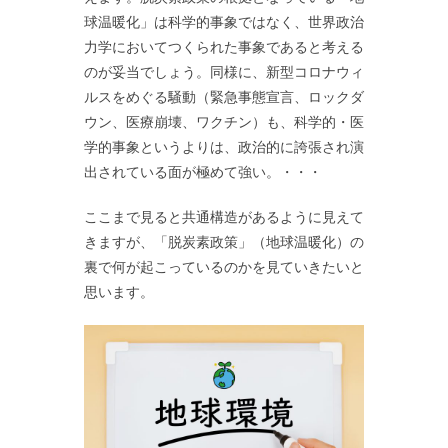
球温暖化」は科学的事象ではなく、世界政治
力学においてつくられた事象であると考える
のが妥当でしょう。同様に、新型コロナウィ
ルスをめぐる騒動（緊急事態宣言、ロックダ
ウン、医療崩壊、ワクチン）も、科学的・医
学的事象というよりは、政治的に誇張され演
出されている面が極めて強い。・・・
ここまで見ると共通構造があるように見えて
きますが、「脱炭素政策」（地球温暖化）の
裏で何が起こっているのかを見ていきたいと
思います。