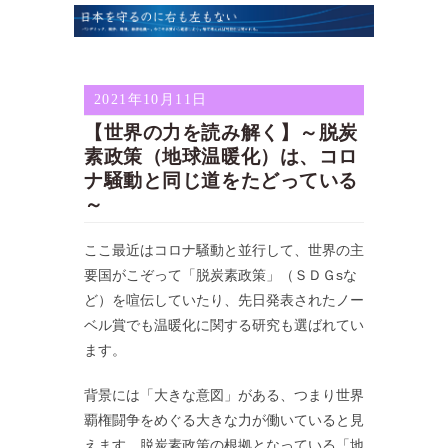
2021年10月11日
【世界の力を読み解く】～脱炭
素政策（地球温暖化）は、コロ
ナ騒動と同じ道をたどっている
～
ここ最近はコロナ騒動と並行して、世界の主
要国がこぞって「脱炭素政策」（ＳＤＧsな
ど）を喧伝していたり、先日発表されたノー
ベル賞でも温暖化に関する研究も選ばれてい
ます。
背景には「大きな意図」がある、つまり世界
覇権闘争をめぐる大きな力が働いていると見
えます。脱炭素政策の根拠となっている「地