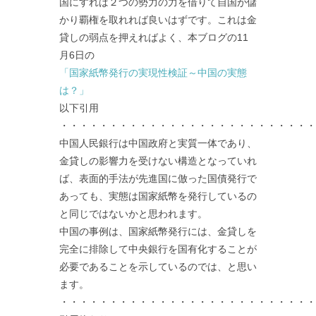
国にすれば２つの勢力の力を借りて自国が儲
かり覇権を取れれば良いはずです。これは金
貸しの弱点を押えればよく、本ブログの11
月6日の
「国家紙幣発行の実現性検証～中国の実態
は？」
以下引用
・・・・・・・・・・・・・・・・・・・・・・・・・・
中国人民銀行は中国政府と実質一体であり、
金貸しの影響力を受けない構造となっていれ
ば、表面的手法が先進国に倣った国債発行で
あっても、実態は国家紙幣を発行しているの
と同じではないかと思われます。
中国の事例は、国家紙幣発行には、金貸しを
完全に排除して中央銀行を国有化することが
必要であることを示しているのでは、と思い
ます。
・・・・・・・・・・・・・・・・・・・・・・・・・・