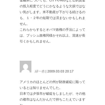
金融界についても、CITYやAIGなど公的資金
の投入程度でどうにかなるような欠損ではな
い気がします。米不動産が下がりる続けるの
も、１・２年の短期では済まないかもしれま
せん。
これらからするとオバマ政権の手法によって
は、ブッシュ政権同様かそれ以上、混迷が長
引くかもしれません。
緑一色
| 2009.03.03 20:17
アメリカのほとんどの州が財政破綻に陥って
いるとは知りませんでした。
日本では夕張市が破綻をしましたが、その他
の都市はなんだかんだで持ちこたえています