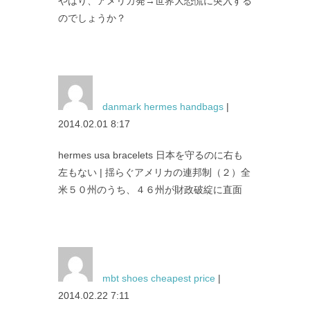
やはり、アメリカ発→世界大恐慌に突入する
のでしょうか？
danmark hermes handbags
|
2014.02.01 8:17
hermes usa bracelets 日本を守るのに右も
左もない | 揺らぐアメリカの連邦制（２）全
米５０州のうち、４６州が財政破綻に直面
mbt shoes cheapest price
|
2014.02.22 7:11