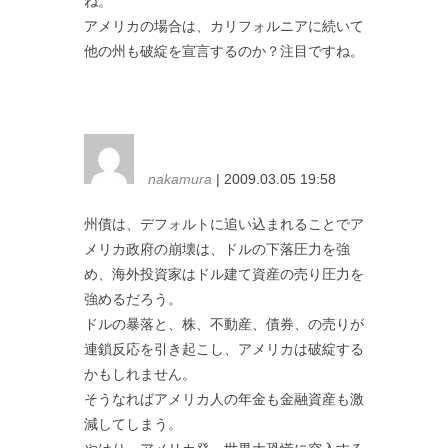
ね。
アメリカの場合は、カリフォルニアに続いて
他の州も破綻を宣言するのか？注目ですね。
nakamura
| 2009.03.05 19:58
州債は、デフォルトに追い込まれることでア
メリカ政府の崩壊は、ドルの下落圧力を強
め、海外投資家はドル建て資産の売り圧力を
強めるだろう。
ドルの暴落と、株、不動産、債券、の売りが
連鎖反応を引き起こし、アメリカは破綻する
かもしれません。
そうなればアメリカ人の年金も金融資産も激
減してしまう。