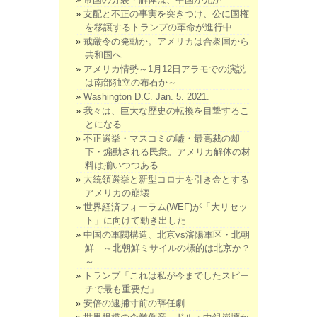
支配と不正の事実を突きつけ、公に国権
を移譲するトランプの革命が進行中
戒厳令の発動か。アメリカは合衆国から
共和国へ
アメリカ情勢～1月12日アラモでの演説
は南部独立の布石か～
Washington D.C. Jan. 5. 2021.
我々は、巨大な歴史の転換を目撃するこ
とになる
不正選挙・マスコミの嘘・最高裁の却
下・煽動される民衆。アメリカ解体の材
料は揃いつつある
大統領選挙と新型コロナを引き金とする
アメリカの崩壊
世界経済フォーラム(WEF)が「大リセッ
ト」に向けて動き出した
中国の軍閥構造、北京vs瀋陽軍区・北朝
鮮 ～北朝鮮ミサイルの標的は北京か？
～
トランプ「これは私が今までしたスピー
チで最も重要だ」
安倍の逮捕寸前の辞任劇