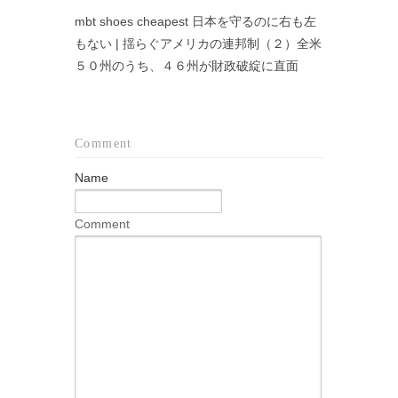
mbt shoes cheapest 日本を守るのに右も左
もない | 揺らぐアメリカの連邦制（２）全米
５０州のうち、４６州が財政破綻に直面
Comment
Name
Comment