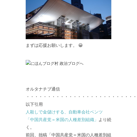
まずは応援お願いします。 😀
オルタナチブ通信
・・・・・・・・・・・・・・・・・・・・・・・・・・
以下引用
人殺しで金儲けする、自動車会社ベンツ
「中国共産党＝米国の人種差別組織」
より続
く。
前回、拙稿「中国共産党＝米国の人種差別組