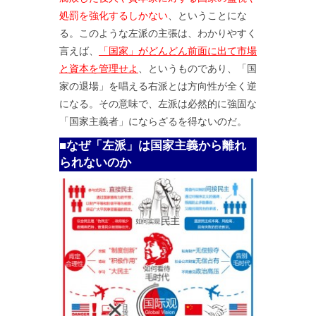
処罰を強化するしかない
、ということにな
る。このような左派の主張は、わかりやすく
言えば、
「国家」がどんどん前面に出て市場
と資本を管理せよ
、というものであり、「国
家の退場」を唱える右派とは方向性が全く逆
になる。その意味で、左派は必然的に強固な
「国家主義者」にならざるを得ないのだ。
■なぜ「左派」は国家主義から離れ
られないのか