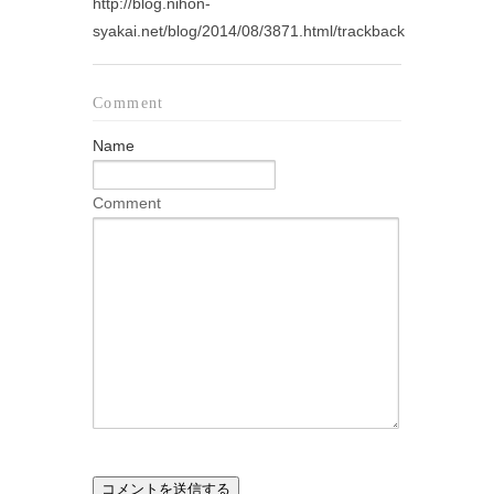
http://blog.nihon-
syakai.net/blog/2014/08/3871.html/trackback
Comment
Name
Comment