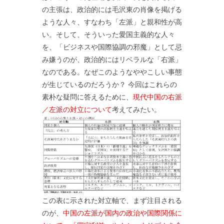
の主張は、政治的には毛沢東の肖像を掲げる
ような人々、すなわち「左派」と親和性が高
い。そして、そういった愛国主義的な人々
を、「ビジネスや国際協調の邪魔」として忌
み嫌うのが、政治的にはリベラルな「右派」
なのである。なぜこのようなややこしい事態
が生じているのだろうか？ 今回はこれらの
素朴な疑問に答えるために、
現代中国の右派
／左派の対立について
考えてみたい。
この表に示された対立軸で、まず注目される
のが、
中国の左派が国内の政治や国際関係に