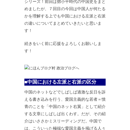
シリーズ！前回は鄧小平時代の中国史をまと
めましたが、７回目の今回は中国人が何たる
かを理解する上でも中国における左派と右派
の違いについてまとめていきたいと思いま
す！
続きをいく前に応援をよろしくお願いしま
す！
■中国における左派と右派の区分
中国のネットなどでしばしば過激な反日を訴
える書き込みを行う、愛国主義的な若者＝憤
青のことを「中国のネット右翼」として紹介
する文章にしばしば出くわす。だが、その紹
介はいささかミスリーディングだ。中国で
は、こういった極端な愛国主義を掲げる人々