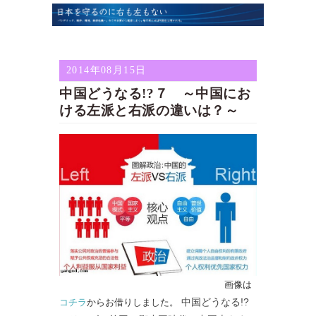
2014年08月15日
中国どうなる!?７ ～中国にお
ける左派と右派の違いは？～
画像は
中国どうなる!?
コチラ
からお借りしました。