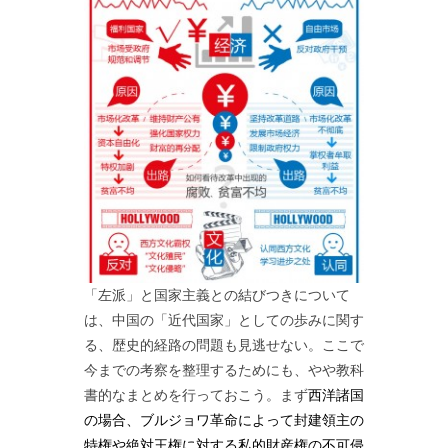
「左派」と国家主義との結びつきについて
は、中国の「近代国家」としての歩みに関す
る、歴史的経路の問題も見逃せない。ここで
今までの考察を整理するためにも、やや教科
書的なまとめを行っておこう。まず
西洋諸国
の場合、ブルジョワ革命によって封建領主の
特権や絶対王権に対する私的財産権の不可侵