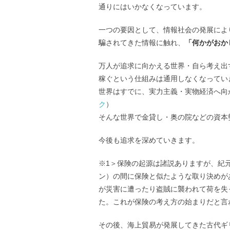
通りにはいかなくなっています。
一つの要因として、情報社会の発展によ
騙されてきた情報に触れ、
「何かがおか
万人が追求に向かえる世界・自ら考え出
稼ぐという仕組みは通用しなくなってい
世界はすでに、実力主義・実物経済へ向
ク
）
そんな世界で金貸し・奥の院などの資本
今後も追求を深めていきます。
※1＞保険の起源は諸説ありますが、紀元
ン）の間に保険と似たような取り決めが
が災害に遭ったり盗賊に襲われて荷を失
た。これが保険の考え方の始まりだと言
その後、海上貿易が発展してきた古代ギ