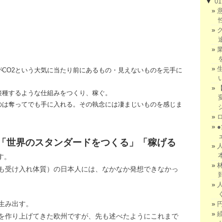
▼
0
がCO2という大気に当たり前にあるもの・見えないものを元手に
接種するような仕組みをつくり、稼ぐ。
のは奪ってでも手に入れる。その執念には凄まじいものを感じま
「世界のスタンダードをつくる」「稼げる
す。
も受け入れ体質）の日本人には、なかなか発想できなかっ
生み出す。
を作り上げてきた欧州ですが、先も述べたようにこれまで