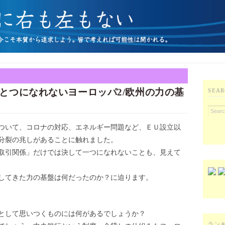
とつになれないヨーロッパ2/欧州の力の基
SEAR
ついて、コロナの対応、エネルギー問題など、ＥＵ設立以
分裂の兆しがあることに触れました。
取引関係」だけでは決して一つになれないことも、見えて
してきた力の基盤は何だったのか？に迫ります。
として思いつくものには何があるでしょうか？
ラン