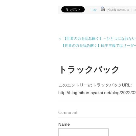
List
投稿者 motiduki ｜ 20
＜ 【世界の力を読み解く】～ひとつになれない
【世界の力を読み解く】民主主義ではリーダ
トラックバック
このエントリーのトラックバックURL:
http://blog.nihon-syakai.net/blog/2022/
Comment
Name