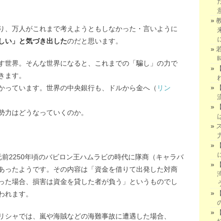
り、万人がこれまで考えようともしなかった・言いように
しい」と気づき出した
のだと思います。
す世界。そんな世界になると、これまでの「騙し」の力で
きます。
かっています。世界の中央銀行も、ドルから金へ（
リン
勢力はどうなっていくのか。
前2250年頃のバビロン王ハムラビの時代に隊商（キャラバ
あったようです。その内容は「資金を借りて出発した対商
った場合、損害は資金を貸した者が負う」というものでし
われます。
リシャでは、嵐や海賊などの海難事故に遭遇した場合、