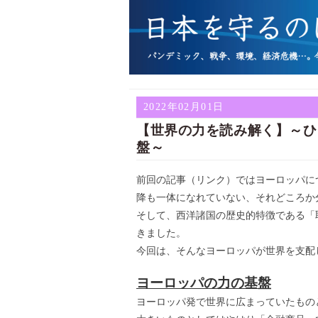
2022年02月01日
【世界の力を読み解く】～ひ
盤～
前回の記事（リンク）ではヨーロッパに
降も一体になれていない、それどころか
そして、西洋諸国の歴史的特徴である「
きました。
今回は、そんなヨーロッパが世界を支配
ヨーロッパの力の基盤
ヨーロッパ発で世界に広まっていたもの