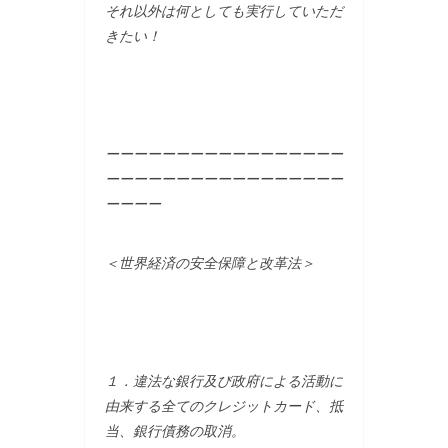
それ以外は何としても実行していただ
きたい！
ーーーーーーーーーーーーーーーーー
ーーーーーーーーーーーーーーーーー
ーーーー
＜世界経済の安全保障と改革法＞
１．違法な銀行及び政府による活動に
由来する全てのクレジットカード、抵
当、銀行債務の取消。