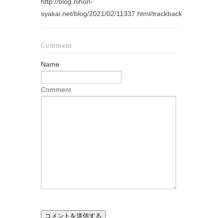
http://blog.nihon-
syakai.net/blog/2021/02/11337.html/trackback
Comment
Name
Comment