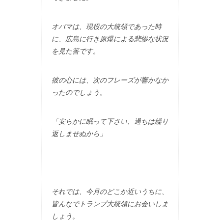
オバマは、現役の大統領であった時
に、広島に行き原爆による悲惨な状況
を見た筈です。
彼の心には、次のフレーズが響かなか
ったのでしょう。
「安らかに眠って下さい、過ちは繰り
返しませぬから」
それでは、今月のどこか近いうちに、
皆んなでトランプ大統領にお会いしま
しょう。