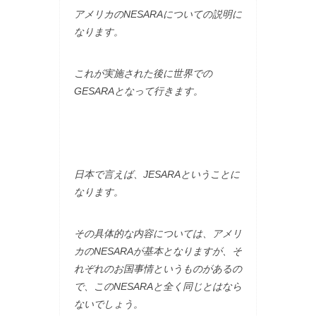
アメリカのNESARAについての説明に
なります。
これが実施された後に世界での
GESARAとなって行きます。
日本で言えば、JESARAということに
なります。
その具体的な内容については、アメリ
カのNESARAが基本となりますが、そ
れぞれのお国事情というものがあるの
で、このNESARAと全く同じとはなら
ないでしょう。