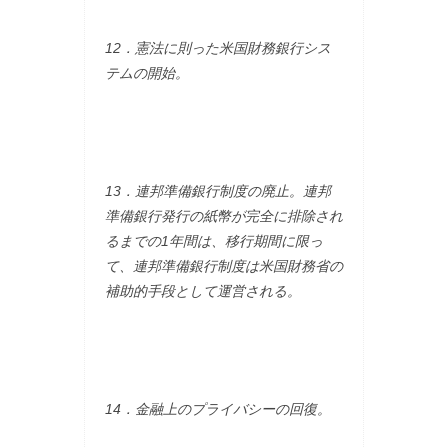
12．憲法に則った米国財務銀行シス
テムの開始。
13．連邦準備銀行制度の廃止。連邦
準備銀行発行の紙幣が完全に排除され
るまでの1年間は、移行期間に限っ
て、連邦準備銀行制度は米国財務省の
補助的手段として運営される。
14．金融上のプライバシーの回復。