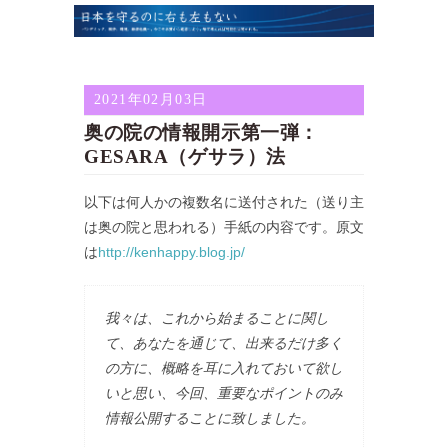
2021年02月03日
奥の院の情報開示第一弾：
GESARA（ゲサラ）法
以下は何人かの複数名に送付された（送り主
は奥の院と思われる）手紙の内容です。原文
は
http://kenhappy.blog.jp/
我々は、これから始まることに関し
て、あなたを通じて、出来るだけ多く
の方に、概略を耳に入れておいて欲し
いと思い、今回、重要なポイントのみ
情報公開することに致しました。