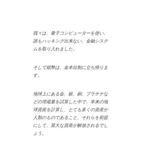
我々は、量子コンピューターを使い、
誰もハッキング出来ない、金融システ
ムを取り入れました。
そして紙幣は、金本位制に立ち帰りま
す。
地球上にある金、銀、銅、プラチナな
どの埋蔵量を試算した中で、本来の地
球資産を計算し、とても多くの資産が
人類のものであること、それらを前提
にして、莫大な資産が解放されるでし
ょう。