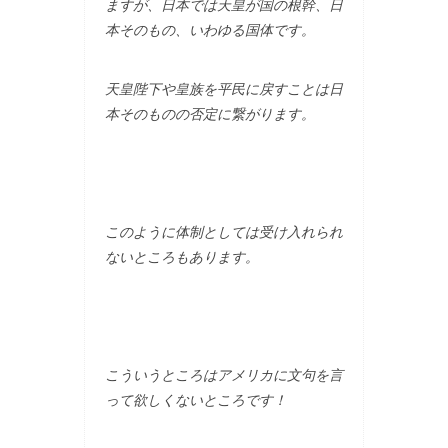
ますが、日本では天皇が国の根幹、日
本そのもの、いわゆる国体です。
天皇陛下や皇族を平民に戻すことは日
本そのものの否定に繋がります。
このように体制としては受け入れられ
ないところもあります。
こういうところはアメリカに文句を言
って欲しくないところです！