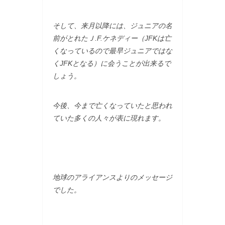
そして、来月以降には、ジュニアの名
前がとれたＪ.F.ケネディー（JFKは亡
くなっているので最早ジュニアではな
くJFKとなる）に会うことが出来るで
しょう。
今後、今まで亡くなっていたと思われ
ていた多くの人々が表に現れます。
地球のアライアンスよりのメッセージ
でした。