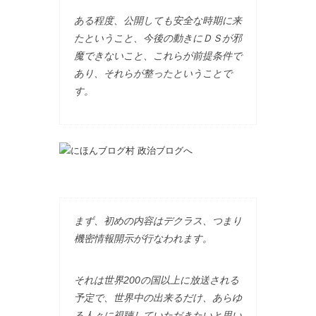
ある程度、公開しても安全な時期に来
たということ、今後の動きにＤＳが邪
魔できないこと、これらが前提条件で
あり、それらが整ったということで
す。
まず、初めの内容はデクラス、つまり
機密情報開示が行なわれます。
それは世界200の国以上に放送される
予定で、世界中の出来るだけ、あらゆ
る人々に視聴していただきたいと思い