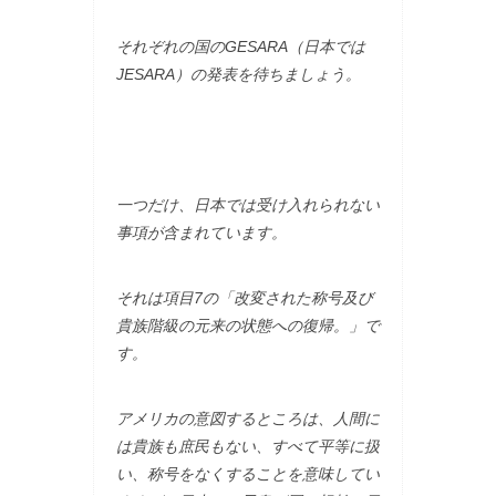
それぞれの国のGESARA（日本では
JESARA）の発表を待ちましょう。
一つだけ、日本では受け入れられない
事項が含まれています。
それは項目7の「改変された称号及び
貴族階級の元来の状態への復帰。」で
す。
アメリカの意図するところは、人間に
は貴族も庶民もない、すべて平等に扱
い、称号をなくすることを意味してい