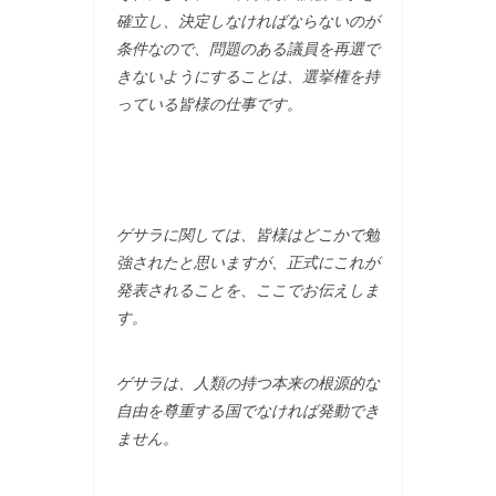
確立し、決定しなければならないのが
条件なので、問題のある議員を再選で
きないようにすることは、選挙権を持
っている皆様の仕事です。
ゲサラに関しては、皆様はどこかで勉
強されたと思いますが、正式にこれが
発表されることを、ここでお伝えしま
す。
ゲサラは、人類の持つ本来の根源的な
自由を尊重する国でなければ発動でき
ません。