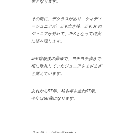
実となります。
その前に、デクラスがあり、ケネディ
ージュニアが、JFK亡き後、JFK Jr の
ジュニアが外れて、JFKとなって現実
に姿を現します。
JFK暗殺後の葬儀で、ヨチヨチ歩きで
棺に敬礼していたジュニアをまざまざ
と覚えています。
あれから57年、私も年を重ね67歳、
今年は68歳になります。