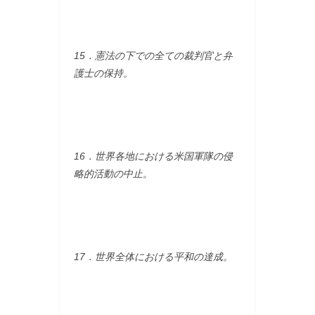
15．憲法の下での全ての裁判官と弁
護士の保持。
16．世界各地における米国軍隊の侵
略的活動の中止。
17．世界全体における平和の達成。