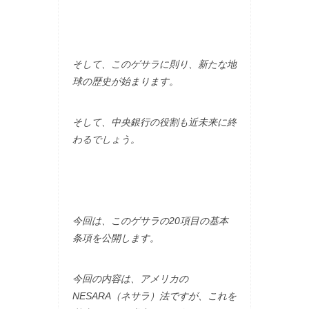
そして、このゲサラに則り、新たな地
球の歴史が始まります。
そして、中央銀行の役割も近未来に終
わるでしょう。
今回は、このゲサラの20項目の基本
条項を公開します。
今回の内容は、アメリカの
NESARA（ネサラ）法ですが、これを