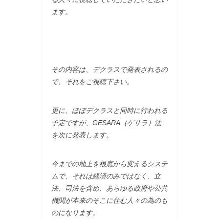
ます。
その内容は、デクラスで発表されるの
で、それをご視聴下さい。
更に、ほぼデクラスと同時に行われる
予定ですが、GESARA（ゲサラ）法
を次に発表します。
今までの地上を根底から変えるシステ
ムで、それは経済のみではなく、立
法、司法を含め、あらゆる政府や公共
機関が本来のそこに住む人々の為のも
のになります。