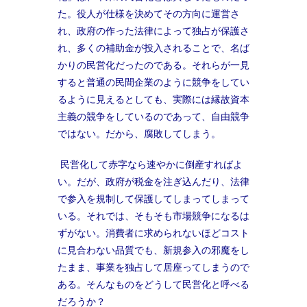
た。役人が仕様を決めてその方向に運営さ
れ、政府の作った法律によって独占が保護さ
れ、多くの補助金が投入されることで、名ば
かりの民営化だったのである。それらが一見
すると普通の民間企業のように競争をしてい
るように見えるとしても、実際には縁故資本
主義の競争をしているのであって、自由競争
ではない。だから、腐敗してしまう。
民営化して赤字なら速やかに倒産すればよ
い。だが、政府が税金を注ぎ込んだり、法律
で参入を規制して保護してしまってしまって
いる。それでは、そもそも市場競争になるは
ずがない。消費者に求められないほどコスト
に見合わない品質でも、新規参入の邪魔をし
たまま、事業を独占して居座ってしまうので
ある。そんなものをどうして民営化と呼べる
だろうか？