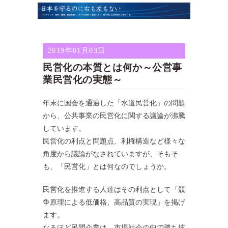
2019年01月03日
民営化の本質とは何か～公営事
業民営化の実態～
年末に国会を通過した「水道民営化」の問題
から、公共事業の民営化に関する議論が沸騰
しています。
民営化の利点と問題点、利権構造など様々な
角度から議論がなされていますが、そもそ
も、「民営化」とは何なのでしょうか。
民営化を推進する人達はその利点として「競
争原理による低価格、高品質の実現」を掲げ
ます。
なるほど民間企業は、市場社会の中で勝ち抜