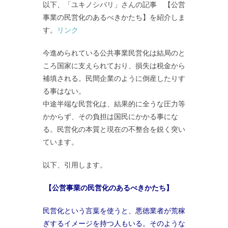
以下、「ユキノシバリ」さんの記事 【公営
事業の民営化のあるべきかたち】を紹介しま
す。
リンク
今進められている公共事業民営化は結局のと
ころ国家に支えられており、損失は税金から
補填される。民間企業のように倒産したりす
る事はない。
中途半端な民営化は、結果的に全うな圧力等
かからず、その負担は国民にかかる事にな
る。民営化の本質と現在の不整合を鋭く突い
ています。
以下、引用します。
【公営事業の民営化のあるべきかたち】
民営化という言葉を使うと、悪徳業者が荒稼
ぎするイメージを持つ人もいる。そのような