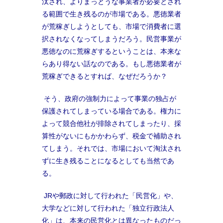
汰され、よりまっとうな事業者が必要とされ
る範囲で生き残るのが市場である。悪徳業者
が荒稼ぎしようとしても、市場で消費者に選
択されなくなってしまうだろう。民営事業が
悪徳なのに荒稼ぎするということは、本来な
らあり得ない話なのである。もし悪徳業者が
荒稼ぎできるとすれば、なぜだろうか？
そう、政府の強制力によって事業の独占が
保護されてしまっている場合である。権力に
よって競合他社が排除されてしまったり、採
算性がないにもかかわらず、税金で補助され
てしまう。それでは、市場において淘汰され
ずに生き残ることになるとしても当然であ
る。
JRや郵政に対して行われた「民営化」や、
大学などに対して行われた「独立行政法人
化」は、本来の民営化とは異なったものだっ