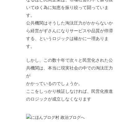
いてゆく為に知恵を振り絞って闘っていま
す。
公共機関はそうした淘汰圧力がかからないか
ら経営がずさんになりサービスや品質が停滞
する、というロジックは確かに一理ありま
す。
しかし、この数十年で次々と民営化された公
共機関は、本当に現実社会の中での淘汰圧力
が
かかっているのでしょうか。
ここをしっかり検証しなければ、民営化推進
のロジックが成立しなくなります