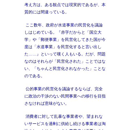
考え方は、ある観点では現実的であるが、本
質的には間違っている。
ここ数年、政府が水道事業の民営化を議論
しはじめている。『赤字だからと「国立大
学」や「郵便事業」を民営化してきた国が今
度は「水道事業」を民営化すると言い出し
た……』といって嘆く人もいる。だが、問題
なのはそれらが「民営化された」ことではな
い、「ちゃんと民営化されなかった」ことな
のである。
公的事業の民営化を議論するならば、完全
に政治の干渉のない民間事業への移行を目指
さなければ意味がない。
消費者に対して乱暴な事業者や、望まれな
いサービスを過剰に供給し続ける事業者は淘