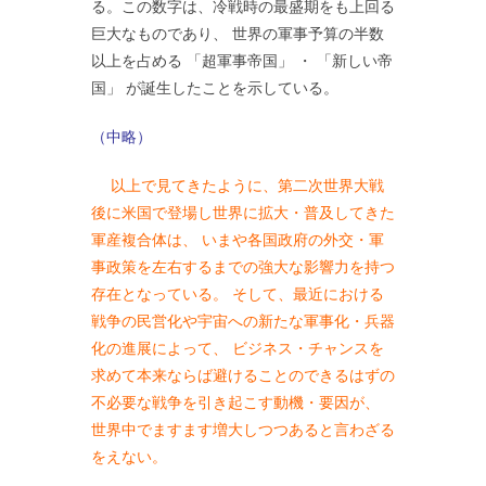
る。この数字は、冷戦時の最盛期をも上回る
巨大なものであり、 世界の軍事予算の半数
以上を占める 「超軍事帝国」 ・ 「新しい帝
国」 が誕生したことを示している。
（中略）
以上で見てきたように、第二次世界大戦
後に米国で登場し世界に拡大・普及してきた
軍産複合体は、 いまや各国政府の外交・軍
事政策を左右するまでの強大な影響力を持つ
存在となっている。 そして、最近における
戦争の民営化や宇宙への新たな軍事化・兵器
化の進展によって、 ビジネス・チャンスを
求めて本来ならば避けることのできるはずの
不必要な戦争を引き起こす動機・要因が、
世界中でますます増大しつつあると言わざる
をえない。