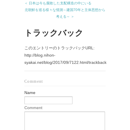
＜ 日本は今も腐敗した支配構造の中にいる
北朝鮮を巡る様々な憶測～建国70年と主体思想から
考える～ ＞
トラックバック
このエントリーのトラックバックURL:
http://blog.nihon-
syakai.net/blog/2017/09/7122.html/trackback
Comment
Name
Comment