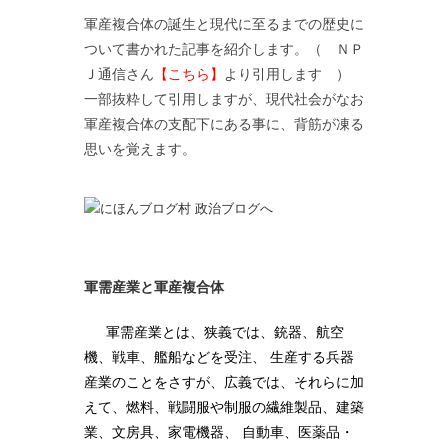
軍産複合体の誕生と現代に至るまでの歴史に
ついて書かれた記事を紹介します。（ ＮＰ
Ｊ通信さん
【こちら】
より引用します ）
一部抜粋して引用しますが、現代社会がなお
軍産複合体の支配下にある事に、背筋が凍る
思いを覚えます。
軍需産業と軍産複合体
軍需産業とは、狭義では、銃器、航空
機、戦車、艦船などを受注、 生産する兵器
産業のことをさすが、広義では、それらに加
えて、燃料、戦闘服や制服の繊維製品、建築
業、文房具、家電機器、 自動車、医薬品・