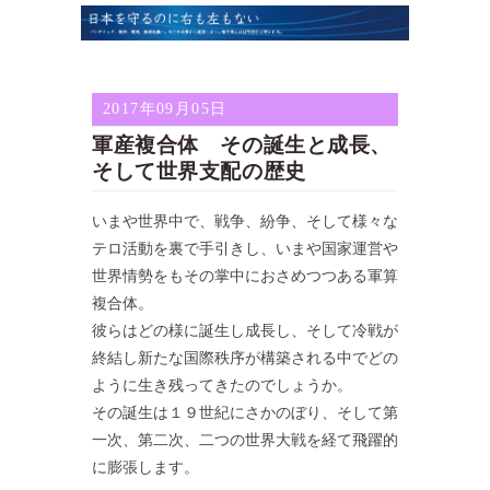
2017年09月05日
軍産複合体 その誕生と成長、
そして世界支配の歴史
いまや世界中で、戦争、紛争、そして様々な
テロ活動を裏で手引きし、いまや国家運営や
世界情勢をもその掌中におさめつつある軍算
複合体。
彼らはどの様に誕生し成長し、そして冷戦が
終結し新たな国際秩序が構築される中でどの
ように生き残ってきたのでしょうか。
その誕生は１９世紀にさかのぼり、そして第
一次、第二次、二つの世界大戦を経て飛躍的
に膨張します。