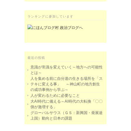
ランキングに参加しています
最近の投稿
意識が常識を変えていく～地方への可能性
とは～
人を集める前に自分達の生きる場所を「ス
テキに変える事」 ～神山町の地方創生
の成功事例から学ぶ～
人が変わるために必要なこと
大AI時代に備える～AI時代の大転換「〇〇
側が激増する」
グローバルサウス（ＧＳ：新興国・発展途
上国）動向と日本の課題