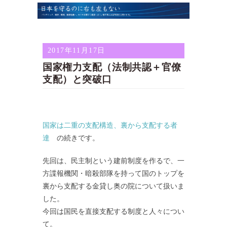
2017年11月17日
国家権力支配（法制共認＋官僚
支配）と突破口
国家は二重の支配構造、裏から支配する者
達
の続きです。
先回は、民主制という建前制度を作るで、一
方諜報機関・暗殺部隊を持って国のトップを
裏から支配する金貸し奥の院について扱いま
した。
今回は国民を直接支配する制度と人々につい
て。