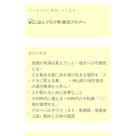
ランキングに参加しています
最近の投稿
意識が常識を変えていく～地方への可能性
とは～
人を集める前に自分達の生きる場所を「ス
テキに変える事」 ～神山町の地方創生
の成功事例から学ぶ～
人が変わるために必要なこと
大AI時代に備える～AI時代の大転換「〇〇
側が激増する」
グローバルサウス（ＧＳ：新興国・発展途
上国）動向と日本の課題