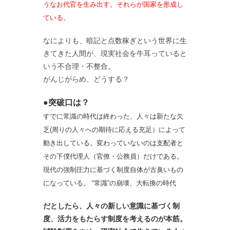
うなお代官を生み出す。それらが国家を形成し
ている。
なによりも、暗記と点数稼ぎという世界に生
きてきた人間が、現実社会を牛耳っていると
いう不合理・不整合。
がんじがらめ、どうする？
●突破口は？
すでに常識の時代は終わった、人々は新たな欠
乏(周りの人々への期待に応える充足）によって
動き出している。変わっていないのは支配者と
その下僕代理人（官僚・公務員）だけである。
現代の強制圧力に基づく制度自体が古臭いもの
になっている。
“常識”の崩壊、大転換の時代
だとしたら、人々の新しい意識に基づく制
度、活力をもたらす制度を考えるのが本筋。