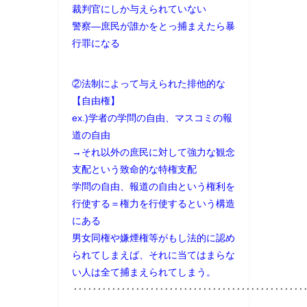
裁判官にしか与えられていない
警察―庶民が誰かをとっ捕まえたら暴
行罪になる
②法制によって与えられた排他的な
【自由権】
ex.)学者の学問の自由、マスコミの報
道の自由
→それ以外の庶民に対して強力な観念
支配という致命的な特権支配
学問の自由、報道の自由という権利を
行使する＝権力を行使するという構造
にある
男女同権や嫌煙権等がもし法的に認め
られてしまえば、それに当てはまらな
い人は全て捕まえられてしまう。
･････････････････････････････････････････････････