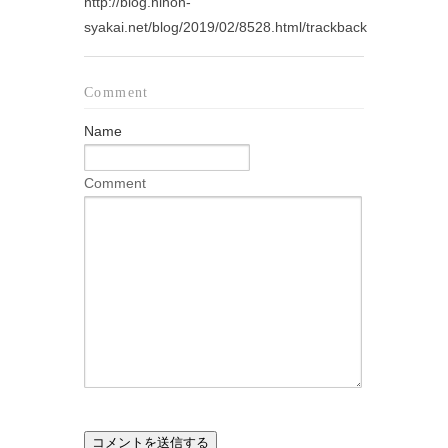
http://blog.nihon-
syakai.net/blog/2019/02/8528.html/trackback
Comment
Name
Comment