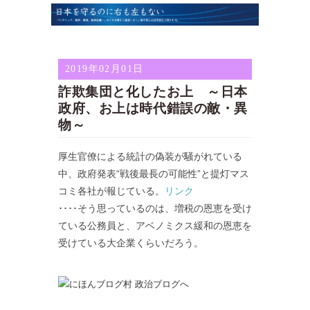
2019年02月01日
詐欺集団と化したお上 ～日本
政府、お上は時代錯誤の敵・異
物～
厚生官僚による統計の偽装が騒がれている
中、政府発表“戦後最長の可能性”と提灯マス
コミ各社が報じている。
リンク
････そう思っているのは、増税の恩恵を受け
ている公務員と、アベノミクス緩和の恩恵を
受けている大企業くらいだろう。