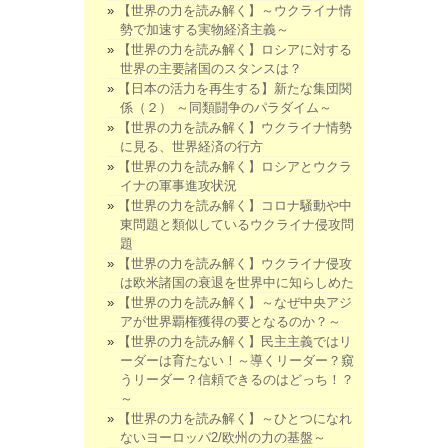
【世界の力を読み解く】～ウクライナ情
勢で加速する実物経済主義～
【世界の力を読み解く】ロシアに対する
世界の主要諸国のスタンスは？
【日本の活力を再生する】新たな集団関
係（２） ～同類闘争のパラダイム～
【世界の力を読み解く】ウクライナ情勢
に見る、世界経済の行方
【世界の力を読み解く】ロシアとウクラ
イナの軍事進攻状況
【世界の力を読み解く】コロナ騒動や中
東問題と類似しているウクライナ侵攻問
題
【世界の力を読み解く】ウクライナ侵攻
は欧米諸国の衰退を世界中に知らしめた
【世界の力を読み解く】～なぜ中央アジ
アが世界覇権獲得の要となるのか？～
【世界の力を読み解く】民主主義ではリ
ーダーは育たない！～導くリーダー？窺
うリーダー？信頼できるのはどっち！？
～
【世界の力を読み解く】～ひとつになれ
ないヨーロッパ2/欧州の力の基盤～