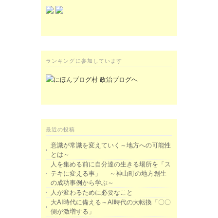
ランキングに参加しています
最近の投稿
意識が常識を変えていく～地方への可能性
とは～
人を集める前に自分達の生きる場所を「ス
テキに変える事」 ～神山町の地方創生
の成功事例から学ぶ～
人が変わるために必要なこと
大AI時代に備える～AI時代の大転換「〇〇
側が激増する」