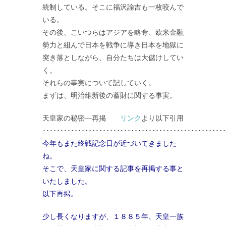
統制している。そこに福沢諭吉も一枚咬んで
いる。
その後、こいつらはアジアを略奪、欧米金融
勢力と組んで日本を戦争に導き日本を地獄に
突き落としながら、自分たちは大儲けしてい
く。
それらの事実について記していく。
まずは、明治維新後の蓄財に関する事実。
天皇家の秘密―再掲
リンク
より以下引用
････････････････････････････････････････････････････
今年もまた終戦記念日が近づいてきました
ね。
そこで、天皇家に関する記事を再掲する事と
いたしました。
以下再掲。
少し長くなりますが、１８８５年、天皇一族