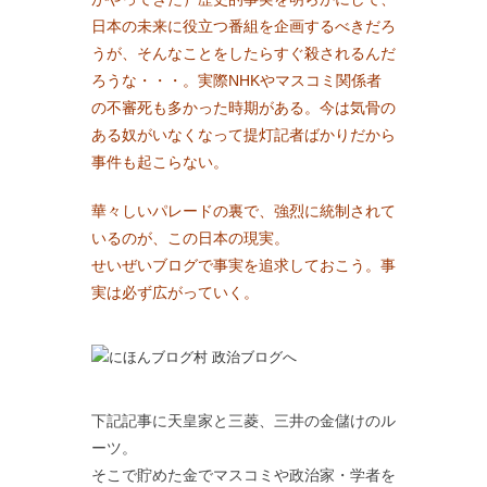
日本の未来に役立つ番組を企画するべきだろ
うが、そんなことをしたらすぐ殺されるんだ
ろうな・・・。実際NHKやマスコミ関係者
の不審死も多かった時期がある。今は気骨の
ある奴がいなくなって提灯記者ばかりだから
事件も起こらない。
華々しいパレードの裏で、強烈に統制されて
いるのが、この日本の現実。
せいぜいブログで事実を追求しておこう。事
実は必ず広がっていく。
下記記事に天皇家と三菱、三井の金儲けのル
ーツ。
そこで貯めた金でマスコミや政治家・学者を