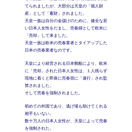
てられましたが、大部分は天皇の「個人財
産」として「蓄財」されました。
天皇一族は自分の金儲けのために、健全な若
い日本人女性をだまし、売春婦として欧米に
「売却」して来ました。
天皇一族は欧米の売春業者とタイアップした
日本の売春業者なのです。
天皇により経営される日本郵船により、欧米
に「売却」された日本人女性は、１人残らず
現地に着くと即座に売春宿に「連行」され監
禁されました。
そして売春を強制されました。
初めての外国であり、逃げ場も助けてくれる
相手もいない。
数十万人の日本人女性が、天皇によって売春
を強制された。