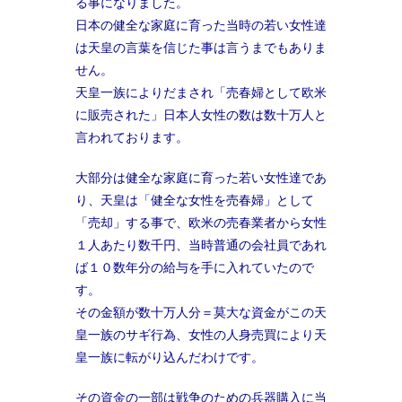
る事になりました。
日本の健全な家庭に育った当時の若い女性達
は天皇の言葉を信じた事は言うまでもありま
せん。
天皇一族によりだまされ「売春婦として欧米
に販売された」日本人女性の数は数十万人と
言われております。
大部分は健全な家庭に育った若い女性達であ
り、天皇は「健全な女性を売春婦」として
「売却」する事で、欧米の売春業者から女性
１人あたり数千円、当時普通の会社員であれ
ば１０数年分の給与を手に入れていたので
す。
その金額が数十万人分＝莫大な資金がこの天
皇一族のサギ行為、女性の人身売買により天
皇一族に転がり込んだわけです。
その資金の一部は戦争のための兵器購入に当