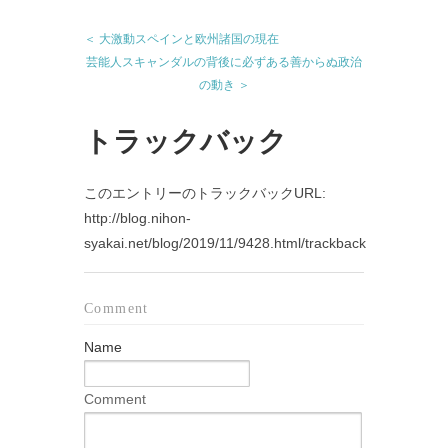
＜ 大激動スペインと欧州諸国の現在
芸能人スキャンダルの背後に必ずある善からぬ政治
の動き ＞
トラックバック
このエントリーのトラックバックURL:
http://blog.nihon-
syakai.net/blog/2019/11/9428.html/trackback
Comment
Name
Comment