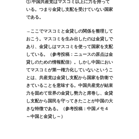
①.中国共産党はマスコミ以上に力を持って
いる。つまり金貸し支配を受けていない国家
である。
→ここでマスコミと金貸しの関係を整理して
おこう。マスコミを生み出したのは金貸しで
あり、金貸しはマスコミを使って国家を支配
している。（参考投稿：
ニュースの原点は金
貸しのための情報配信
）。しかし中国におい
て
マスコミが第一権力化していないというこ
とは、共産党は金貸し支配から国家を防衛で
きていることを意味する。中国
共産党が結束
力を固めて世界の金貸し勢力と席巻し、金貸
し支配から国民を守ってきたことが中国の大
きな特徴である。（参考投稿：
中国メモ４
～中国と金貸し～
）