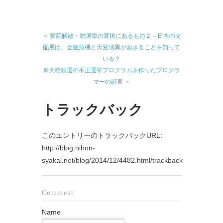
＜ 衆院解散・総選挙の背後にあるもの２～日本の支
配層は、金融危機と天変地異が起きることを知って
いる？
米大統領選の不正選挙プログラムを作ったプログラ
マーの証言 ＞
トラックバック
このエントリーのトラックバックURL:
http://blog.nihon-
syakai.net/blog/2014/12/4482.html/trackback
Comment
Name