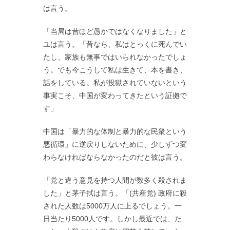
は言う。
「当局は昔ほど愚かではなくなりました」と
ユは言う。「昔なら、私はとっくに死んでい
たし、家族も無事ではいられなかったでしょ
う。でも今こうして私は生きて、本を書き、
話をしている。私が投獄されていないという
事実こそ、中国が変わってきたという証拠で
す」
中国は「暴力的な体制と暴力的な民衆という
悪循環」に逆戻りしないために、少しずつ変
わらなければならなかったのだと彼は言う。
「党と違う意見を持つ人間が数多く殺されま
した」と茅子拭は言う。「(共産党) 政府に殺
された人数は5000万人に上るでしょう。一
日当たり5000人です。しかし最近では、た