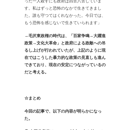
った一人殺すにも政府は四苦八苦していま
す。私はずっと恐怖のなかで生きてきまし
た。誰も守つてはくれなかった。今日では、
もう恐怖を感じないで生きていられます」
→毛沢東政権の時代は、「百家争鳴→大躍進
政策→文化大革命」と政府による政敵への吊
るし上げが行われていたが
、上記のように現
在ではこうした暴力的な政策の見直しも進ん
できており、
現在の安定につながっているの
だと考える。
☆まとめ
今回の記事で、以下の内容が明らかになっ
た。