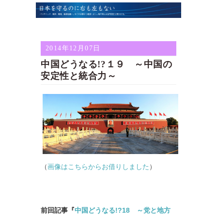
2014年12月07日
中国どうなる!?１９ ～中国の
安定性と統合力～
（
画像はこちらからお借りしました
）
前回記事『
中国どうなる!?18 ～党と地方