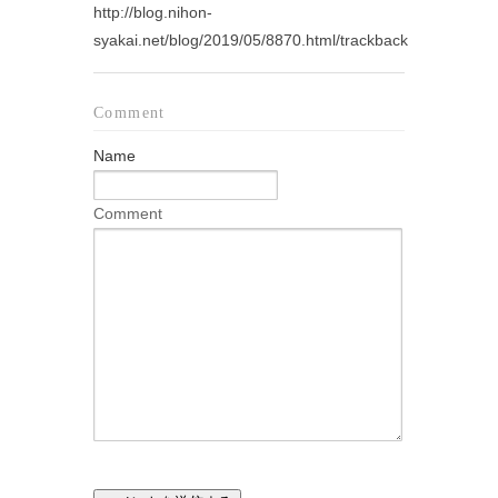
http://blog.nihon-
syakai.net/blog/2019/05/8870.html/trackback
Comment
Name
Comment