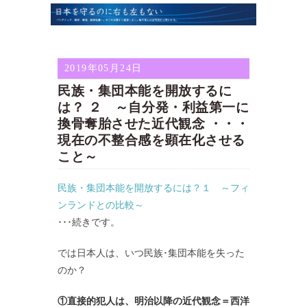
2019年05月24日
民族・集団本能を開放するに
は？ ２ ～自分発・利益第一に
換骨奪胎させた近代観念 ・・・
現在の不整合感を顕在化させる
こと～
民族・集団本能を開放するには？１ ～フィ
ンランドとの比較～
･･･続きです。
では日本人は、いつ民族･集団本能を失った
のか？
①直接的犯人は、明治以降の近代観念＝西洋