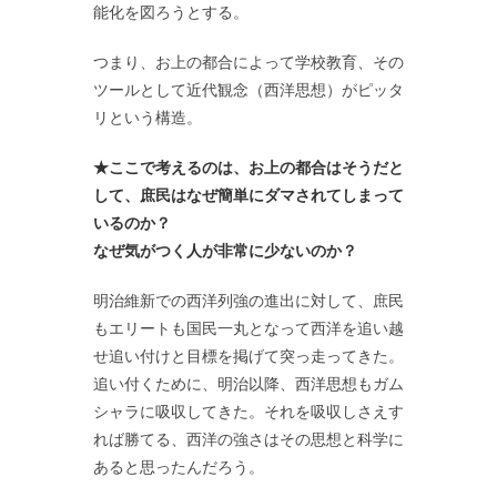
能化を図ろうとする。
つまり、お上の都合によって学校教育、その
ツールとして近代観念（西洋思想）がピッタ
リという構造。
★ここで考えるのは、お上の都合はそうだと
して、庶民はなぜ簡単にダマされてしまって
いるのか？
なぜ気がつく人が非常に少ないのか？
明治維新での西洋列強の進出に対して、庶民
もエリートも国民一丸となって西洋を追い越
せ追い付けと目標を掲げて突っ走ってきた。
追い付くために、明治以降、西洋思想もガム
シャラに吸収してきた。それを吸収しさえす
れば勝てる、西洋の強さはその思想と科学に
あると思ったんだろう。