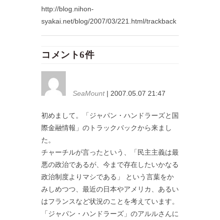
http://blog.nihon-
syakai.net/blog/2007/03/221.html/trackback
コメント6件
SeaMount
| 2007.05.07 21:47
初めまして。「ジャパン・ハンドラーズと国
際金融情報」のトラックバックから来まし
た。
チャーチルが言ったという、「民主主義は最
悪の政治であるが、今まで存在したいかなる
政治制度よりマシである」 という言葉をか
みしめつつ、最近の日本やアメリカ、あるい
はフランスなど状況のことを考えています。
「ジャパン・ハンドラーズ」のアルルさんに