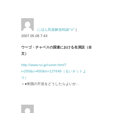
にほん民族解放戦線^o^
|
2007.05.08 7:43
ウーゴ・チャベスの国連における名演説（全
文）
http://www.rui.jp/ruinet.html?
i=200&c=400&m=137648（るいネットよ
り）
＞●米国の不況をどうしたらよいか…