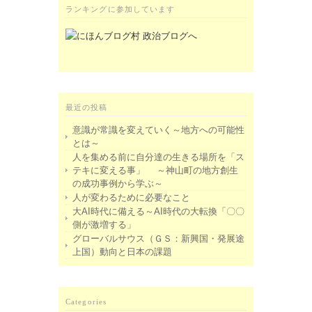
ランキングに参加しています
最近の投稿
意識が常識を変えていく～地方への可能性
とは～
人を集める前に自分達の生きる場所を「ス
テキに変える事」 ～神山町の地方創生
の成功事例から学ぶ～
人が変わるために必要なこと
大AI時代に備える～AI時代の大転換「〇〇
側が激増する」
グローバルサウス（ＧＳ：新興国・発展途
上国）動向と日本の課題
Categories