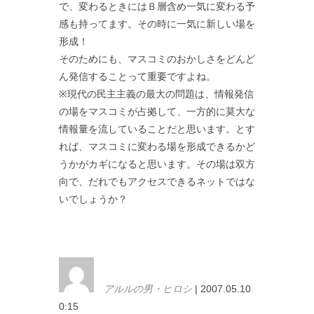
で、変わるときにはＢ層含め一気に変わる予
感も持ってます。その時に一気に新しい場を
形成！
そのためにも、マスコミのおかしさをどんど
ん発信することって重要ですよね。
※現代の民主主義の最大の問題は、情報発信
の場をマスコミが占拠して、一方的に莫大な
情報量を流していることだと思います。とす
れば、マスコミに変わる場を形成できるかど
うかがカギになると思います。その場は双方
向で、だれでもアクセスできるネットではな
いでしょうか？
アルルの男・ヒロシ
| 2007.05.10
0:15