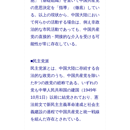
胞」（基礎組織）を置いて中国共産党
の意思決定を「指導」（徹底）してい
る。以上の現状から、中国大陸におい
て何らかの活動する場合は、例え非政
治的な市民活動であっても、中国共産
党の直接的・間接的な介入を受ける可
能性が常に存在している。
■民主党派
民主党派とは、中国大陸に存続する合
法的な政党のうち、中国共産党を除い
た8つの政党の総称である。いずれの
党も中華人民共和国の建国（1949年
10月1日）以前に結党されており、憲
法前文で新民主主義革命達成と社会主
義建設の過程で中国共産党と統一戦線
を組んだ存在とされている。