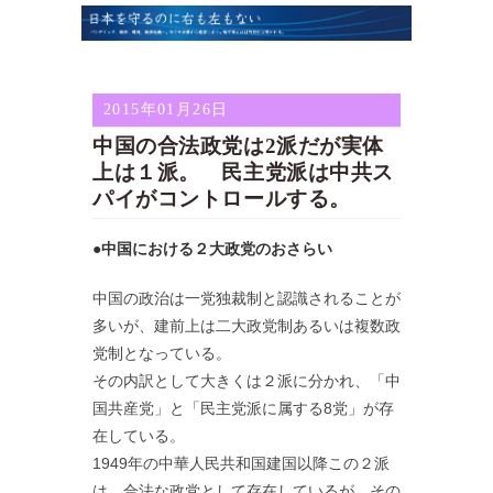
2015年01月26日
中国の合法政党は2派だが実体
上は１派。 民主党派は中共ス
パイがコントロールする。
●中国における２大政党のおさらい
中国の政治は一党独裁制と認識されることが
多いが、建前上は二大政党制あるいは複数政
党制となっている。
その内訳として大きくは２派に分かれ、「中
国共産党」と「民主党派に属する8党」が存
在している。
1949年の中華人民共和国建国以降この２派
は、合法な政党として存在しているが、その