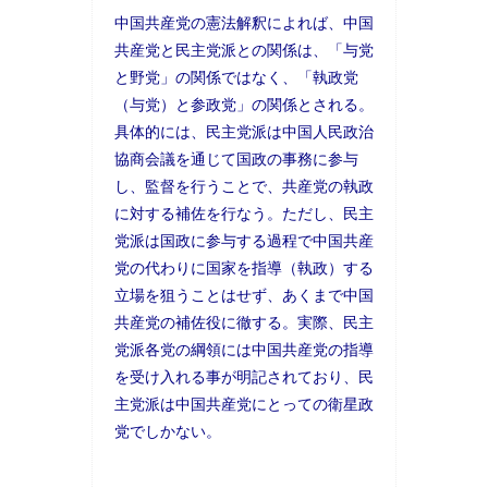
中国共産党の憲法解釈によれば、中国
共産党と民主党派との関係は、「与党
と野党」の関係ではなく、「執政党
（与党）と参政党」の関係とされる。
具体的には、民主党派は中国人民政治
協商会議を通じて国政の事務に参与
し、監督を行うことで、共産党の執政
に対する補佐を行なう。ただし、民主
党派は国政に参与する過程で中国共産
党の代わりに国家を指導（執政）する
立場を狙うことはせず、あくまで中国
共産党の補佐役に徹する。実際、民主
党派各党の綱領には中国共産党の指導
を受け入れる事が明記されており、民
主党派は中国共産党にとっての衛星政
党でしかない。