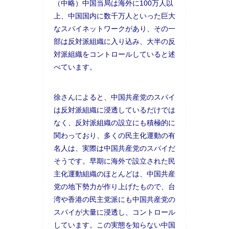
（中略）中国当局は海外に100万人以
上、中国国内に数千万人といった巨大
なスパイネットワークがあり、その一
部は反対派組織に入り込み、大半の反
対派組織をコントロールしていると述
べています。
徐さんによると、中国共産党のスパイ
は反対派組織に浸透しているだけでは
なく、反対派組織の設立にも積極的に
関わっており、多くの民主化運動の有
名人は、実際は中国共産党のスパイだ
そうです。早期に海外で設立された民
主化運動組織のほとんどは、中国共産
党の地下勢力が作り上げたもので、台
湾や香港の民主党派にも中国共産党の
スパイが大量に浸透し、コントロール
しています。この実態を知らない中国