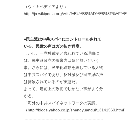
（ウィキペディアより：
http://ja.wikipedia.org/wiki/%E4%B8%AD%E
●民主派は中共スパイにコントロールされて
いる。民衆の声はガス抜き程度。
しかし、一党独裁制と言われている理由に
は、民主派政党の影響力は殆ど無いという
事。さらには、民主化運動を興している人物
は中共スパイであり、反対派及び民主派の声
は抹殺されているのが実態だ。
よって、建前上の政党でしかない事がよく分
かる。
「海外の中共スパイネットワークの実態」
（http://blogs.yahoo.co.jp/shengyuandui/13141560.html