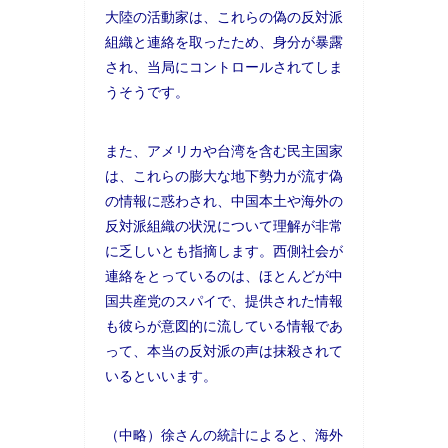
大陸の活動家は、これらの偽の反対派
組織と連絡を取ったため、身分が暴露
され、当局にコントロールされてしま
うそうです。
また、アメリカや台湾を含む民主国家
は、これらの膨大な地下勢力が流す偽
の情報に惑わされ、中国本土や海外の
反対派組織の状況について理解が非常
に乏しいとも指摘します。西側社会が
連絡をとっているのは、ほとんどが中
国共産党のスパイで、提供された情報
も彼らが意図的に流している情報であ
って、本当の反対派の声は抹殺されて
いるといいます。
（中略）徐さんの統計によると、海外