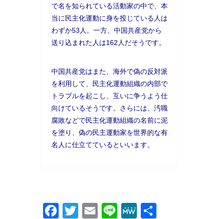
で名を知られている活動家の中で、本
当に民主化運動に身を投じている人は
わずか53人。一方、中国共産党から
送り込まれた人は162人だそうです。
中国共産党はまた、海外で偽の反対派
を利用して、民主化運動組織の内部で
トラブルを起こし、互いに争うよう仕
向けているそうです。さらには、汚職
腐敗などで民主化運動組織の名前に泥
を塗り、偽の民主運動家を世界的な有
名人に仕立てているといいます。
Facebook
Twitter
Email
Line
MeWe
共