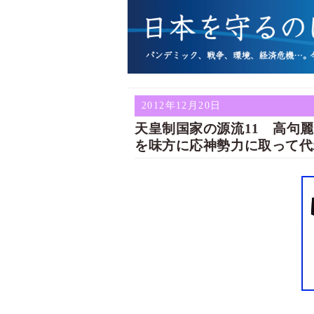
2012年12月20日
天皇制国家の源流11 高句
を味方に応神勢力に取って代