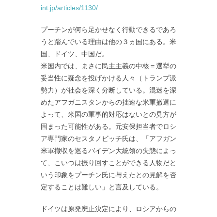
int.jp/articles/1130/
プーチンが何ら足かせなく行動できるであろ
うと踏んでいる理由は他の３ヵ国にある。米
国、ドイツ、中国だ。
米国内では、まさに民主主義の中核＝選挙の
妥当性に疑念を投げかける人々（トランプ派
勢力）が社会を深く分断している。混迷を深
めたアフガニスタンからの拙速な米軍撤退に
よって、米国の軍事的対応はないとの見方が
固まった可能性がある。元安保担当者でロシ
ア専門家のセスタノビッチ氏は、「アフガン
米軍撤収を巡るバイデン大統領の失態によっ
て、こいつは振り回すことができる人物だと
いう印象をプーチン氏に与えたとの見解を否
定することは難しい」と言及している。
ドイツは原発廃止決定により、ロシアからの