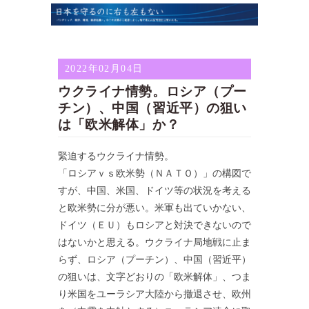
2022年02月04日
ウクライナ情勢。ロシア（プー
チン）、中国（習近平）の狙い
は「欧米解体」か？
緊迫するウクライナ情勢。
「ロシアｖｓ欧米勢（ＮＡＴＯ）」の構図で
すが、中国、米国、ドイツ等の状況を考える
と欧米勢に分が悪い。米軍も出ていかない、
ドイツ（ＥＵ）もロシアと対決できないので
はないかと思える。ウクライナ局地戦に止ま
らず、ロシア（プーチン）、中国（習近平）
の狙いは、文字どおりの「欧米解体」、つま
り米国をユーラシア大陸から撤退させ、欧州