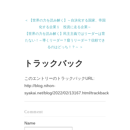
＜ 【世界の力を読み解く】～自決化する国家、帝国
化する企業１ 投資に走る企業～
【世界の力を読み解く】民主主義ではリーダーは育
たない！～導くリーダー？窺うリーダー？信頼でき
るのはどっち！？～ ＞
トラックバック
このエントリーのトラックバックURL:
http://blog.nihon-
syakai.net/blog/2022/02/13167.html/trackback
Comment
Name