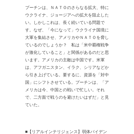
プーチンは、ＮＡＴＯのさらなる拡大、特に
ウクライナ、ジョージアへの拡大を阻止した
い。しかしこれは、長く続いている問題で
す。なぜ、「今になって」ウクライナ国境に
大軍を集結させ、アメリカやＮＡＴＯを脅し
ているのでしょうか？ 私は「米中覇権戦争
が激化していること」と関係があるのだと思
います。アメリカの主敵は中国です。米軍
は、アフガニスタン、イラク、シリアなどか
ら引き上げている。要するに、資源を「対中
国」にシフトさせている。プーチンは、「ア
メリカは今、中国との戦いで忙しい。それ
で、二方面で戦うのを避けたいはずだ」と見
ていた。
■【リアルインテリジェンス】弱体バイデン