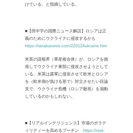
けている、と指摘している。
■【田中宇の国際ニュース解説】ロシアは正
義のためにウクライナに侵攻するかも
https://tanakanews.com/220124ukraine.htm
米英の諜報界（軍産複合体）が、ロシアを挑
発してウクライナ東部に侵攻させようとして
いる。米英は露軍に侵攻させて欧米とロシア
を（欧米側が負ける形で）対立させたい目論
見で、ウクライナ危機（ロシア敵視）を扇動
しているのかもしれない。
■【リアルインテリジェンス】市場のボラテ
ィリティーを高めるプーチン
https://real-