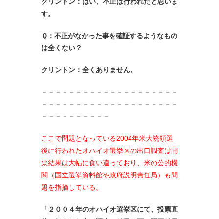
クリントン：はい、不正は行われたと思いま
す。
Ｑ：不正がなかった事を確証するようなもの
は全くない？
クリントン：全くありません。
－－－－－－－－－－－－－－－－－－－－
－－－－－－－－－－－－－－－－－－－－
－－－－－－－－－－
ここで問題となっている2004年米大統領選
後に行われたオハイオ選挙区の出口調査は開
票結果は大幅に食い違っており、米の公的機
関（国立選挙資料館や政府説明責任局）も問
題を指摘している。
「２００４年のオハイオ選挙区にて、投票直