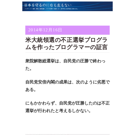
2014年12月16日
米大統領選の不正選挙プログラ
ムを作ったプログラマーの証言
衆院解散総選挙は、自民党の圧勝で終わっ
た。
自民党安倍内閣の成果は、次のように劣悪で
ある。
にもかかわらず、自民党が圧勝したのは不正
選挙が行われたと考えるしかない。