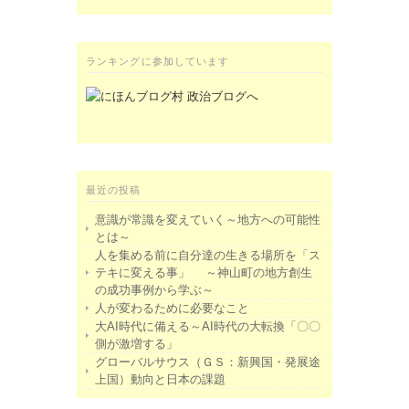
ランキングに参加しています
最近の投稿
意識が常識を変えていく～地方への可能性
とは～
人を集める前に自分達の生きる場所を「ス
テキに変える事」 ～神山町の地方創生
の成功事例から学ぶ～
人が変わるために必要なこと
大AI時代に備える～AI時代の大転換「〇〇
側が激増する」
グローバルサウス（ＧＳ：新興国・発展途
上国）動向と日本の課題