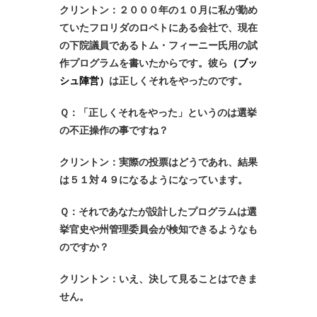
クリントン：２０００年の１０月に私が勤め
ていたフロリダのロペトにある会社で、現在
の下院議員であるトム・フィーニー氏用の試
作プログラムを書いたからです。彼ら
（ブッ
シュ陣営）
は正しくそれをやったのです。
Ｑ：「正しくそれをやった」というのは選挙
の不正操作の事ですね？
クリントン：実際の投票はどうであれ、結果
は５１対４９になるようになっています。
Ｑ：それであなたが設計したプログラムは選
挙官史や州管理委員会が検知できるようなも
のですか？
クリントン：いえ、決して見ることはできま
せん。