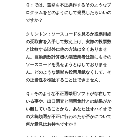
Ｑ：では、選挙を不正操作するそのようなプ
ログラムをどのようにして発見したらいいの
ですか？
クリントン：ソースコードを見るか投票用紙
の受取書を入手して数え上げ、実際の投票数
と比較する以外に他の方法は全くありませ
ん。自動票数計算機の製造業者は誰にもその
ソースコードを見せようとはしておりませ
ん。どのような選挙も投票用紙なくして、そ
の正当性を検証することはできません。
Ｑ：そのような不正選挙用ソフトが存在して
いる事や、出口調査と開票集計との結果がか
い離していることから、あなたはオハイオで
の大統領選が不正に行われたか否かについて
何か意見はお持ちですか？