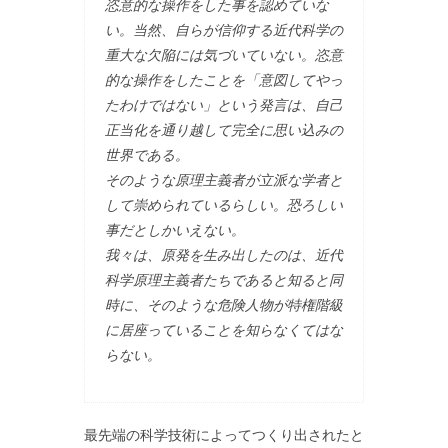
恣意的な操作をした事を認めていな
い。当然、自らが信仰する近代科学の
重大な欠陥には気づいていない。恣意
的な操作をしたことを「意図してやっ
たわけではない」という発言は、自己
正当化を通り越して完全に思い込みの
世界である。
そのような原理主義者が立派な学者と
して崇められているらしい。恐ろしい
事だとしかいえない。
我々は、原発を生み出したのは、近代
科学原理主義者たちであると知ると同
時に、そのような危険人物が特権階級
に居座っていることを知らなくてはな
らない。
最先端の科学技術によってつくり出されたと