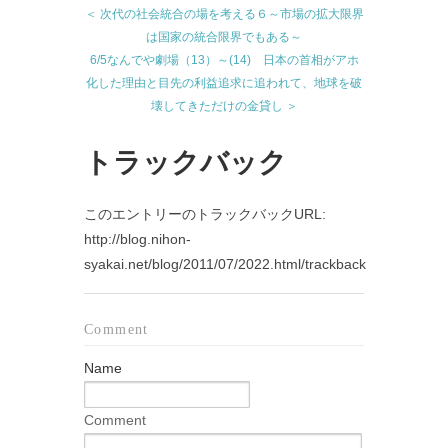
＜ 次代の社会統合の場を考える６～市場の拡大限界
は国家の統合限界でもある～
6/5なんでや劇場（13）～(14) 日本の首相がアホ
化した理由と目先の利益追求に追われて、地球を破
壊してきただけの金貸し ＞
トラックバック
このエントリーのトラックバックURL:
http://blog.nihon-
syakai.net/blog/2011/07/2022.html/trackback
Comment
Name
Comment