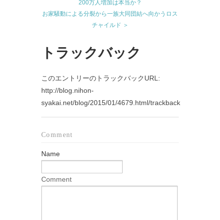
200万人増加は本当か？
お家騒動による分裂から一族大同団結へ向かうロス
チャイルド ＞
トラックバック
このエントリーのトラックバックURL:
http://blog.nihon-
syakai.net/blog/2015/01/4679.html/trackback
Comment
Name
Comment