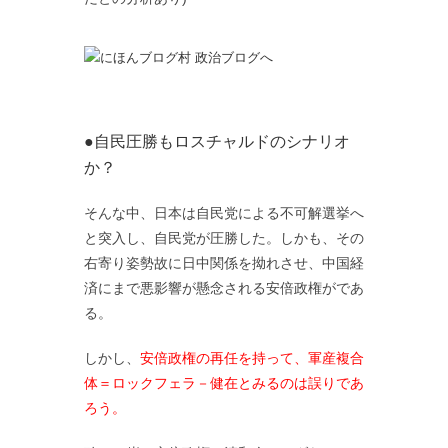
●自民圧勝もロスチャルドのシナリオ
か？
そんな中、日本は自民党による不可解選挙へ
と突入し、自民党が圧勝した。しかも、その
右寄り姿勢故に日中関係を拗れさせ、中国経
済にまで悪影響が懸念される安倍政権がであ
る。
しかし、
安倍政権の再任を持って、軍産複合
体＝ロックフェラ－健在とみるのは誤りであ
ろう。