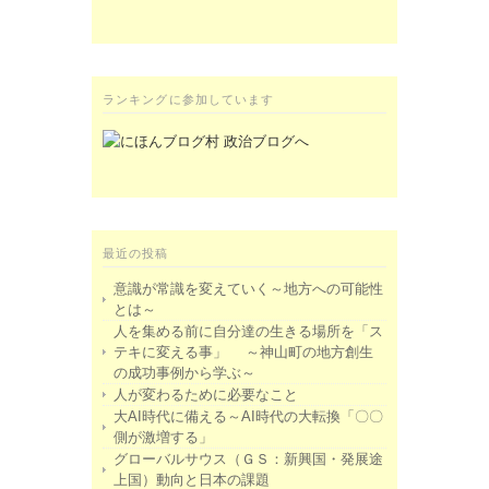
ランキングに参加しています
最近の投稿
意識が常識を変えていく～地方への可能性
とは～
人を集める前に自分達の生きる場所を「ス
テキに変える事」 ～神山町の地方創生
の成功事例から学ぶ～
人が変わるために必要なこと
大AI時代に備える～AI時代の大転換「〇〇
側が激増する」
グローバルサウス（ＧＳ：新興国・発展途
上国）動向と日本の課題