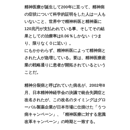
精神医療が誕生して200年に亘って、精神病
の症状について科学的証明をした人は一人も
いないこと、世界中で精神科医と精神薬に
120兆円が支払われている事、そしてその結
果としての治療率は0.06％しかない（つま
り、限りなく０に近い）。
にもかかわらず、精神科医によって精神病と
された人が急増している。要は、精神医療産
業の戦略通りに患者が開拓されているという
ことだ。
精神分裂病と呼ばれていた病名が、2002年8
月、日本精神神経学会の決議で統合失調症と
改名されたが、この改名のタイミングはグロ
ーバル製薬企業が日本市場に仕掛けた「うつ
病キャンペーン」、「精神医療に対する意識
改革キャンペーン」の時期と一致する。