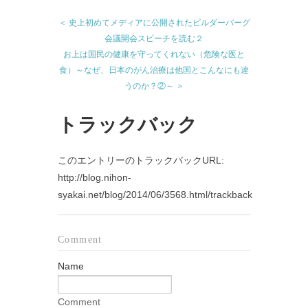
＜ 史上初めてメディアに公開されたビルダーバーグ
会議開会スピーチを読む２
お上は国民の健康を守ってくれない（危険な医と
食）～なぜ、日本のがん治療は他国とこんなにも違
うのか？②～ ＞
トラックバック
このエントリーのトラックバックURL:
http://blog.nihon-
syakai.net/blog/2014/06/3568.html/trackback
Comment
Name
Comment