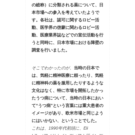
の総称）に分類される薬について、日
本市場への参入を考えていたようで
す。各社は、認可に関するロビー活
動、医学界の啓蒙に関わるロビー活
動、医療業界誌などでの宣伝活動を行
うと同時に、日本市場における障壁の
調査を行いました。
そこでわかったのが、
当時の日本で
は、気軽に精神医療に頼ったり、気軽
に精神科の薬を服用したりするような
文化はなく、特に市場を開拓したかっ
たうつ病について、当時の日本におい
て“うつ病”という言葉には重大患者の
イメージがあり、欧米市場と同じよう
にはいかない、ということでした。
これは、1990年代初頭に、Eli