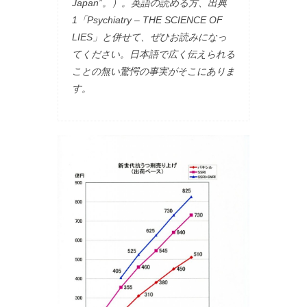
Japan”。）。英語の読める方、出典
1「Psychiatry – THE SCIENCE OF
LIES」と併せて、ぜひお読みになっ
てください。日本語で広く伝えられる
ことの無い驚愕の事実がそこにありま
す。