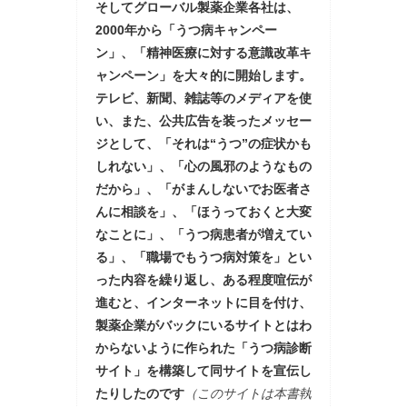
そしてグローバル製薬企業各社は、
2000年から「うつ病キャンペー
ン」、「精神医療に対する意識改革キ
ャンペーン」を大々的に開始します。
テレビ、新聞、雑誌等のメディアを使
い、また、公共広告を装ったメッセー
ジとして、「それは“うつ”の症状かも
しれない」、「心の風邪のようなもの
だから」、「がまんしないでお医者さ
んに相談を」、「ほうっておくと大変
なことに」、「うつ病患者が増えてい
る」、「職場でもうつ病対策を」とい
った内容を繰り返し、ある程度喧伝が
進むと、インターネットに目を付け、
製薬企業がバックにいるサイトとはわ
からないように作られた「うつ病診断
サイト」を構築して同サイトを宣伝し
たりしたのです
（このサイトは本書執