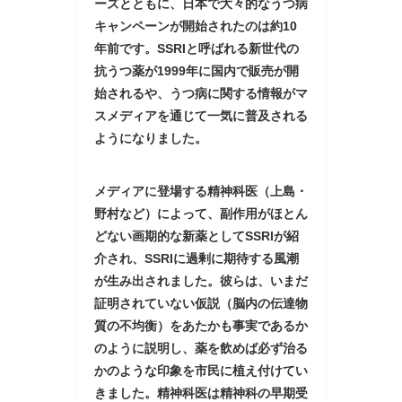
ーズとともに、日本で大々的なうつ病
キャンペーンが開始されたのは約10
年前です。SSRIと呼ばれる新世代の
抗うつ薬が1999年に国内で販売が開
始されるや、うつ病に関する情報がマ
スメディアを通じて一気に普及される
ようになりました。
メディアに登場する精神科医（上島・
野村など）によって、副作用がほとん
どない画期的な新薬としてSSRIが紹
介され、SSRIに過剰に期待する風潮
が生み出されました。彼らは、いまだ
証明されていない仮説（脳内の伝達物
質の不均衡）をあたかも事実であるか
のように説明し、薬を飲めば必ず治る
かのような印象を市民に植え付けてい
きました。精神科医は精神科の早期受