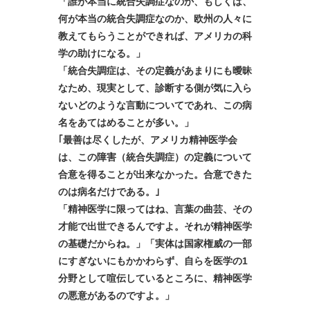
「誰が本当に統合失調症なのか、もしくは、
何が本当の統合失調症なのか、欧州の人々に
教えてもらうことができれば、アメリカの科
学の助けになる。」
「統合失調症は、その定義があまりにも曖昧
なため、現実として、診断する側が気に入ら
ないどのような言動についてであれ、この病
名をあてはめることが多い。」
｢最善は尽くしたが、アメリカ精神医学会
は、この障害（統合失調症）の定義について
合意を得ることが出来なかった。合意できた
のは病名だけである。｣
「精神医学に限ってはね、言葉の曲芸、その
才能で出世できるんですよ。それが精神医学
の基礎だからね。」「実体は国家権威の一部
にすぎないにもかかわらず、自らを医学の1
分野として喧伝しているところに、精神医学
の悪意があるのですよ。」