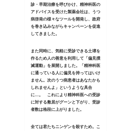
診・早期治療を呼びかけ、精神科医の
アドバイスを受けた製薬会社は、うつ
病啓発の様々なツールを開発し、政府
を巻き込みながらキャンペーンを促進
してきました。
また同時に、気軽に受診できる土壌を
作るため人の善意を利用して「偏見撲
滅運動」を展開しました。「精神科医
に通っている人に偏見を持ってはいけ
ません。次のうつ病患者はあなたかも
しれませんよ」というような具合
に…。 これにより精神科医への受診
に対する敷居がグーンと下がり、受診
者数は格段に上がりました。
全ては君たちニンゲンを殺すため。こ