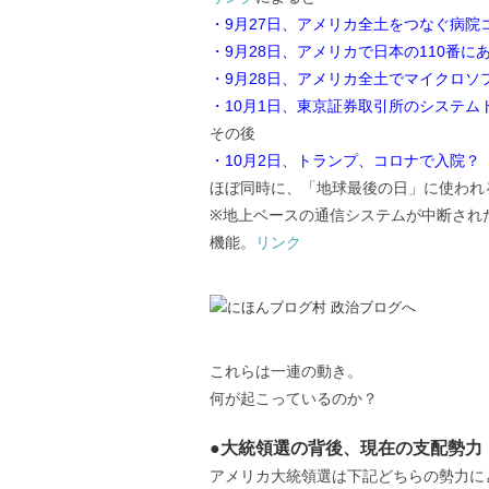
・9月27日、アメリカ全土をつなぐ病
・9月28日、アメリカで日本の110番
・9月28日、アメリカ全土でマイクロソ
・10月1日、東京証券取引所のシステム
その後
・10月2日、トランプ、コロナで入院？
ほぼ同時に、「地球最後の日」に使われ
※地上ベースの通信システムが中断された
機能。
リンク
これらは一連の動き。
何が起こっているのか？
●大統領選の背後、現在の支配勢力
アメリカ大統領選は下記どちらの勢力に