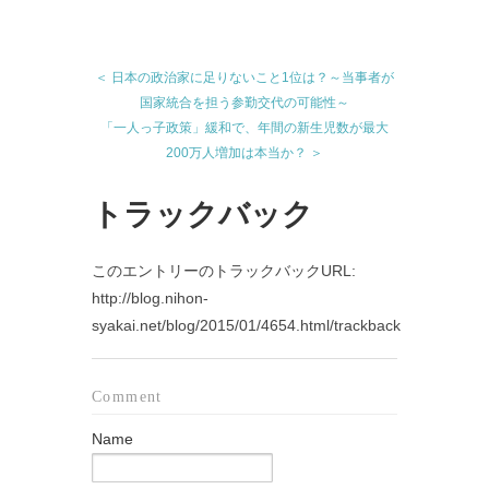
＜ 日本の政治家に足りないこと1位は？～当事者が
国家統合を担う参勤交代の可能性～
「一人っ子政策」緩和で、年間の新生児数が最大
200万人増加は本当か？ ＞
トラックバック
このエントリーのトラックバックURL:
http://blog.nihon-
syakai.net/blog/2015/01/4654.html/trackback
Comment
Name