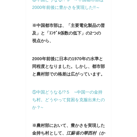
2000年前後に豊かさを実現した!!～
※中国都市部は、「主要電化製品の普
及」と「ｴﾝｹﾞﾙ係数の低下」の2つの
視点から、
2000年前後に日本の1970年の水準と
同程度となりました。しかし、都市部
と農村部での格差は広がっています。
⑤中国どうなる!?５ ~中国一の金持
ち村。どうやって貧困を克服出来たの
か？~
※農村部において、豊かさを実現した
金持ち村として、
江蘇省の華西村（か