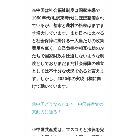
※中国は社会福祉制度は国家主導で
1950年代(毛沢東時代)にほぼ整備され
ているが、都市と農村の格差はますま
す増大しています。また日本に比べる
と社会保障に掛ける一人当たりの政策
費用も低く、自己負担や相互扶助のか
たちで国家財政を圧迫しないような制
度としておりまだまだ社会保障の確立
としては不十分な状況であると言えま
す。しかし、2020年の実現目標に向
けて動いています。
⑭中国どうなる!?１４ 中国共産党の
支配力に迫る！～
※中国共産党は、マスコミと法律を完