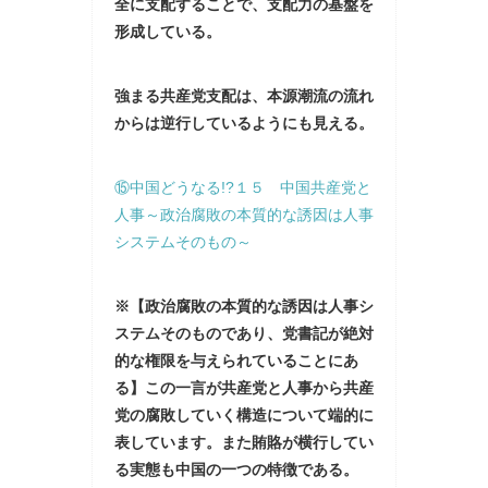
全に支配することで、支配力の基盤を
形成している。
強まる共産党支配は、本源潮流の流れ
からは逆行しているようにも見える。
⑮中国どうなる!?１５ 中国共産党と
人事～政治腐敗の本質的な誘因は人事
システムそのもの～
※【政治腐敗の本質的な誘因は人事シ
ステムそのものであり、党書記が絶対
的な権限を与えられていることにあ
る】この一言が共産党と人事から共産
党の腐敗していく構造について端的に
表しています。また賄賂が横行してい
る実態も中国の一つの特徴である。