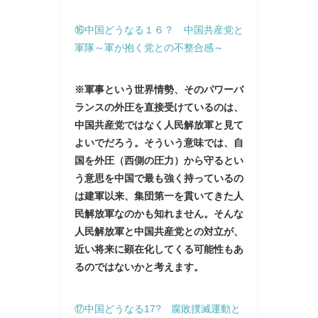
⑯中国どうなる１６？ 中国共産党と
軍隊～軍が抱く党との不整合感～
※軍事という世界情勢、そのパワーバ
ランスの外圧を直接受けているのは、
中国共産党ではなく人民解放軍と見て
よいでだろう。そういう意味では、自
国を外圧（西側の圧力）から守るとい
う意思を中国で最も強く持っているの
は建軍以来、集団第一を貫いてきた人
民解放軍なのかも知れません。そんな
人民解放軍と中国共産党との対立が、
近い将来に顕在化してくる可能性もあ
るのではないかと考えます。
⑰中国どうなる17? 腐敗撲滅運動と