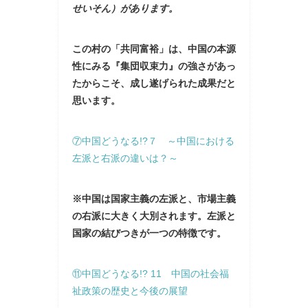
せいそん）があります。
この村の「共同富裕」は、中国の本源
性にみる『集団収束力』の強さがあっ
たからこそ、成し遂げられた成果だと
思います。
⑦中国どうなる!?７ ～中国における
左派と右派の違いは？～
※中国は国家主義の左派と、市場主義
の右派に大きく大別されます。左派と
国家の結びつきが一つの特徴です。
⑪中国どうなる!? 11 中国の社会福
祉政策の歴史と今後の展望