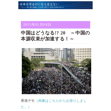
2015年01月08日
中国はどうなる!? 20 ～中国の
本源収束が加速する！～
香港デモ
（画像はこちらからお借りしまし
た。）