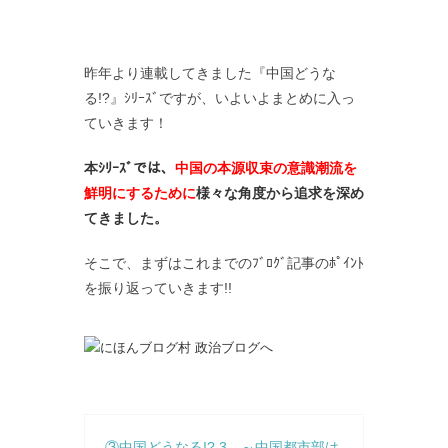
昨年より連載してきました『中国どうな
る!?』ｼﾘｰｽﾞですが、いよいよまとめに入っ
ていきます！
本ｼﾘｰｽﾞでは、
中国の本源収束の意識潮流を
鮮明にするために
様々な角度から追求を深め
てきました。
そこで、まずはこれまでのﾌﾞﾛｸﾞ記事のﾎﾟｲﾝﾄ
を振り返っていきます!!
③中国どうなる!? 3 ～中国都市部は