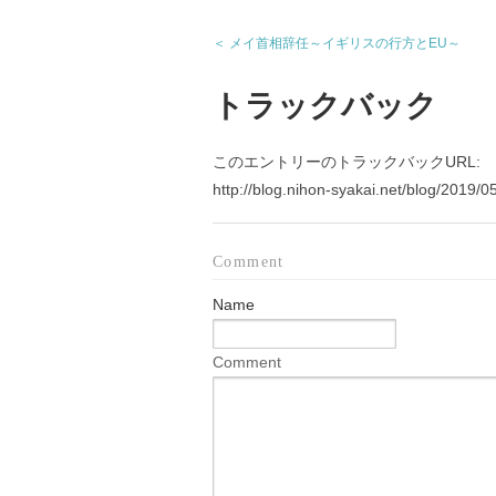
＜ メイ首相辞任～イギリスの行方とEU～
トラックバック
このエントリーのトラックバックURL:
http://blog.nihon-syakai.net/blog/2019/0
Comment
Name
Comment