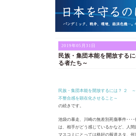
2019年05月31日
民族・集団本能を開放するに
る者たち～
民族・集団本能を開放するには？ ２ 
不整合感を顕在化させること～
の続きです。
池袋の暴走、川崎の無差別死傷事件･･･
は、相手がどう感じているかなど、人間
マスコミにとっては格好の報道ネタ、何