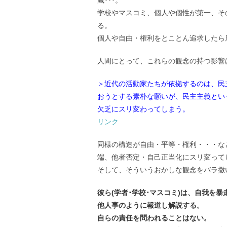
学校やマスコミ、個人や個性が第一、そ
る。
個人や自由・権利をとことん追求したら
人間にとって、これらの観念の持つ影響
＞近代の活動家たちが依拠するのは、民
おうとする素朴な願いが、民主主義とい
欠乏にスリ変わってしまう。
リンク
同様の構造が自由・平等・権利・・・な
端、他者否定・自己正当化にスリ変って
そして、そういうおかしな観念をバラ撒
彼ら(学者･学校･マスコミ)は、自我を
他人事のように報道し解説する。
自らの責任を問われることはない。