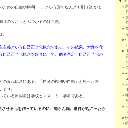
▼
0
のための自由や権利･･･。という形でなんども刷り込まれ
周りの人たちとぶつかるのは当然。
は、
主主義という自己正当化観念である。その結果、大衆を救
う自己正当化観念を媒介にして、他者否定・自己正当化の
どの近代観念にある。「自分の権利や自由」と思った途
しまう。
いている原因者は学校とマスコミ、学者である。
暴走させる元を作っているのに、知らん顔。事件が起こったら