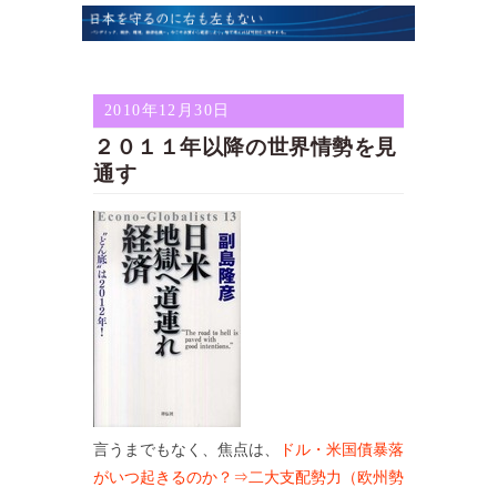
2010年12月30日
２０１１年以降の世界情勢を見
通す
言うまでもなく、焦点は、
ドル・米国債暴落
がいつ起きるのか？⇒二大支配勢力（欧州勢