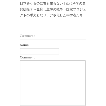
日本を守るのに右も左もない | 近代科学の史
的総括２～金貸し主導の戦争→国家プロジェ
クトの手先となり、アホ化した科学者たち
Comment
Name
Comment