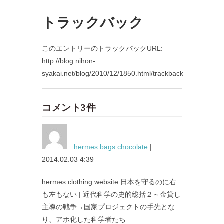
トラックバック
このエントリーのトラックバックURL:
http://blog.nihon-
syakai.net/blog/2010/12/1850.html/trackback
コメント3件
hermes bags chocolate
|
2014.02.03 4:39
hermes clothing website 日本を守るのに右
も左もない | 近代科学の史的総括２～金貸し
主導の戦争→国家プロジェクトの手先とな
り、アホ化した科学者たち