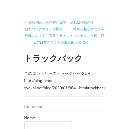
＜ 警察国家に突き進む日本、それは何故か？
新型コロナウイルス騒ぎ・・・戦争を起こすのが不
可能になって、気象兵器・ウィルステロ。最後に残
るのはマスコミと頭脳支配への依存。 ＞
トラックバック
このエントリーのトラックバックURL:
http://blog.nihon-
syakai.net/blog/2020/01/9641.html/trackback
Comment
Name