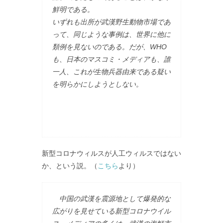
鮮明である。
いずれも出所が武漢野生動物市場であ
って、同じような事例は、世界に他に
類例を見ないのである。だが、WHO
も、日本のマスコミ・メディアも、誰
一人、これが生物兵器由来である疑い
を明らかにしようとしない。
新型コロナウィルスが人工ウィルスではない
か、という説。（
こちら
より）
中国の武漢を震源地として爆発的な
広がりを見せている新型コロナウイル