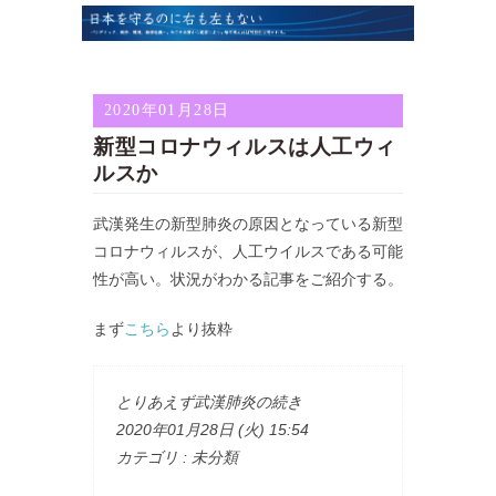
2020年01月28日
新型コロナウィルスは人工ウィ
ルスか
武漢発生の新型肺炎の原因となっている新型
コロナウィルスが、人工ウイルスである可能
性が高い。状況がわかる記事をご紹介する。
まず
こちら
より抜粋
とりあえず武漢肺炎の続き
2020年01月28日 (火) 15:54
カテゴリ : 未分類