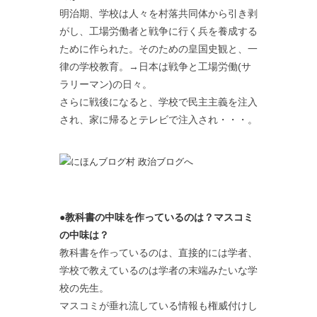
明治期、学校は人々を村落共同体から引き剥
がし、工場労働者と戦争に行く兵を養成する
ために作られた。そのための皇国史観と、一
律の学校教育。→日本は戦争と工場労働(サ
ラリーマン)の日々。
さらに戦後になると、学校で民主主義を注入
され、家に帰るとテレビで注入され・・・。
●教科書の中味を作っているのは？マスコミ
の中味は？
教科書を作っているのは、直接的には学者、
学校で教えているのは学者の末端みたいな学
校の先生。
マスコミが垂れ流している情報も権威付けし