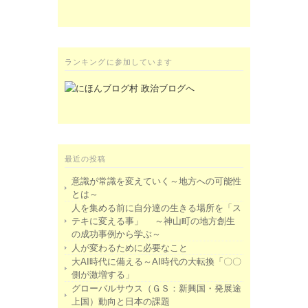
ランキングに参加しています
最近の投稿
意識が常識を変えていく～地方への可能性
とは～
人を集める前に自分達の生きる場所を「ス
テキに変える事」 ～神山町の地方創生
の成功事例から学ぶ～
人が変わるために必要なこと
大AI時代に備える～AI時代の大転換「〇〇
側が激増する」
グローバルサウス（ＧＳ：新興国・発展途
上国）動向と日本の課題