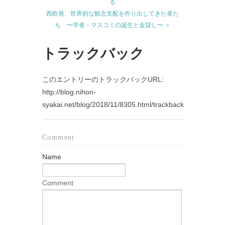
る
西欧発、世界的な観念支配を作り出してきた者た
ち 〜学者・マスコミの誕生と金貸し〜 ＞
トラックバック
このエントリーのトラックバックURL:
http://blog.nihon-
syakai.net/blog/2018/11/8305.html/trackback
Comment
Name
Comment