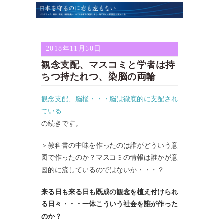
2018年11月30日
観念支配、マスコミと学者は持
ちつ持たれつ、染脳の両輪
観念支配、脳檻・・・脳は徹底的に支配され
ている
の続きです。
＞教科書の中味を作ったのは誰がどういう意
図で作ったのか？マスコミの情報は誰かが意
図的に流しているのではないか・・・？
来る日も来る日も既成の観念を植え付けられ
る日々・・・一体こういう社会を誰が作った
のか？