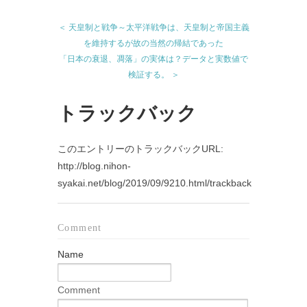
＜ 天皇制と戦争～太平洋戦争は、天皇制と帝国主義
を維持するが故の当然の帰結であった
「日本の衰退、凋落」の実体は？データと実数値で
検証する。 ＞
トラックバック
このエントリーのトラックバックURL:
http://blog.nihon-
syakai.net/blog/2019/09/9210.html/trackback
Comment
Name
Comment