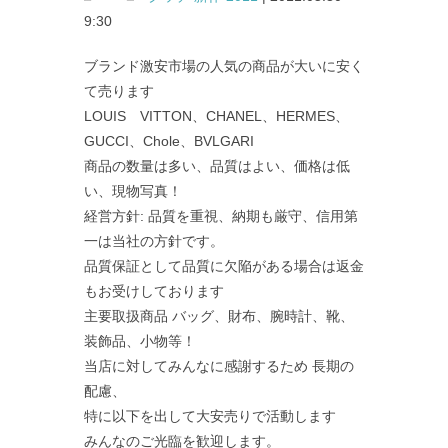
9:30
ブランド激安市場の人気の商品が大いに安く
て売ります
LOUIS VITTON、CHANEL、HERMES、
GUCCI、Chole、BVLGARI
商品の数量は多い、品質はよい、価格は低
い、現物写真！
経営方針: 品質を重視、納期も厳守、信用第
一は当社の方針です。
品質保証として品質に欠陥がある場合は返金
もお受けしております
主要取扱商品 バッグ、財布、腕時計、靴、
装飾品、小物等！
当店に対してみんなに感謝するため 長期の
配慮、
特に以下を出して大安売りで活動します
みんなのご光臨を歓迎します。