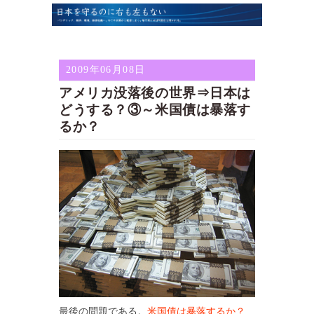
2009年06月08日
アメリカ没落後の世界⇒日本は
どうする？③～米国債は暴落す
るか？
最後の問題である。
米国債は暴落するか？