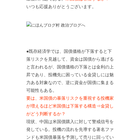
いつも応援ありがとうございます。
●既存経済学では、国債価格が下落すると下
落リスクを見越して、資金は国債から逃げる
と言われるが、国債価格の下落とは金利の上
昇であり、投機先に困っている金貸しには魅
力ある対象なので、逆に資金が国債に集まる
可能性もある。
要は、米国債の暴落リスクを重視する投機家
が増えるほど米国債は下落する構造⇒金貸し
がどう判断するか？
現状、中国は米国債購入に対して警戒信号を
発している。投機の流れを先導する著名ファ
ンドも米国債暴落を予測して売りに回ってい