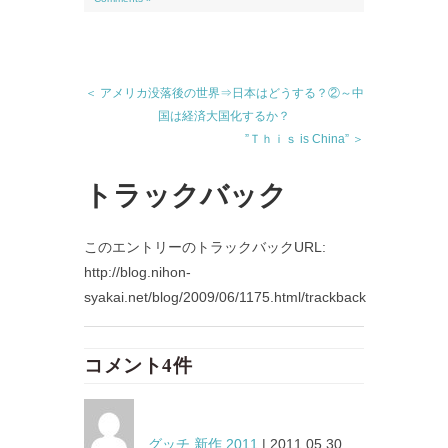
＜ アメリカ没落後の世界⇒日本はどうする？②～中
国は経済大国化するか？
”Ｔｈｉｓ is China” ＞
トラックバック
このエントリーのトラックバックURL:
http://blog.nihon-
syakai.net/blog/2009/06/1175.html/trackback
コメント4件
グッチ 新作 2011
| 2011.05.30