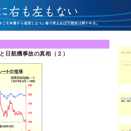
と日航機事故の真相（２）
SEAR
ラン