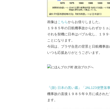
画像は
こちら
からお借りしました。
１９８５年の日航機事故からわずか１ヵ
それを契機に日本はバブル化し、１９９
ことになります。
今回は、プラザ合意の背景と日航機事故
いつも応援ありがとうございます。
『(新) 日本の黒い霧』「JAL123便墜
機事故の直後１９８５年９月に成された
ます。