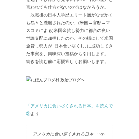
言われても仕方がないのではなかろうか。
敗戦後の日本人学歴エリート層がなぜかく
も易々と洗脳されたのか、(米国→官邸→マ
スコミによる)米国金貸し勢力に都合の良い
世論支配に加担したのか、その様にして米国
金貸し勢力が｢日本食い尽くし｣に成功してき
た事実を、興味深い投稿から引用します。
続きを読む前に応援宜しくお願いします。
「アメリカに食い尽くされる日本」を読んで
②
より
アメリカに食い尽くされる日本･･･小