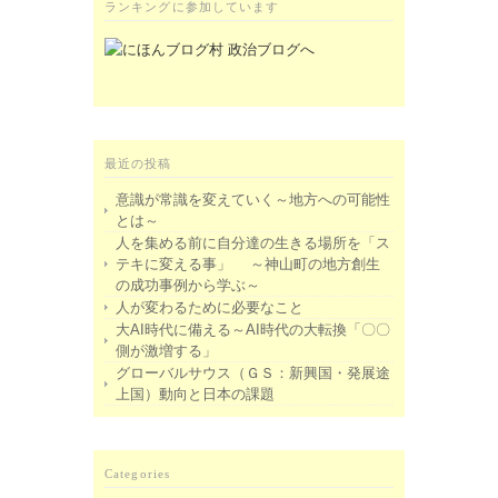
ランキングに参加しています
最近の投稿
意識が常識を変えていく～地方への可能性
とは～
人を集める前に自分達の生きる場所を「ス
テキに変える事」 ～神山町の地方創生
の成功事例から学ぶ～
人が変わるために必要なこと
大AI時代に備える～AI時代の大転換「〇〇
側が激増する」
グローバルサウス（ＧＳ：新興国・発展途
上国）動向と日本の課題
Categories