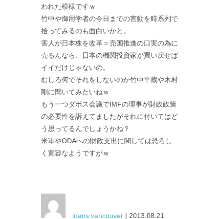
われた模様ですｗ
竹中や御用学者の今日までの言動を時系列で
拾ってみるのも面白いかと。
害人が日本株を改革＝売国推進の口実の為に
売るんなら、日本の機関投資家が買い戻せば
イイだけじゃないの。
むしろ何でそれをしないのか竹中平蔵や木村
剛に聞いてみたいねｗ
もう一つダボス会議でIMFの理事が財政政策
の必要性を訴えてましたがそれに付いてはど
う思ってるんでしょうかね？
米軍やODAへの財政支出に関しては恐ろし
く寛容なようですがｗ
loans vancouver
| 2013.08.21