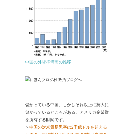
中国の外貨準備高の推移
儲かっている中国、しかしそれ以上に莫大に
儲かっているところがある。アメリカ企業群
を所有する財閥です。
＞
中国の対米貿易黒字は2千億ドルを超える