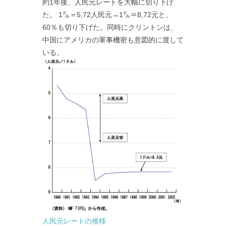
約1年後、人民元レートを大幅に切り下げ
た。 1㌦＝5,72人民元→1㌦＝8,72元と、
60％も切り下げた。同時にクリントンは、
中国にアメリカの軍事機密も意図的に渡して
いる。
人民元レートの推移