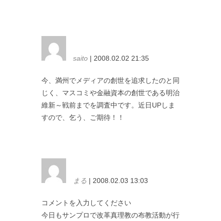
saito
| 2008.02.02 21:35
今、満州でメディアの創世を追求したのと同
じく、マスコミや金融資本の創世である明治
維新～戦前までを調査中です。近日UPしま
すので、乞う、ご期待！！
まる
| 2008.02.03 13:03
コメントを入力してください
今日もサンプロで改革真理教の布教活動が行