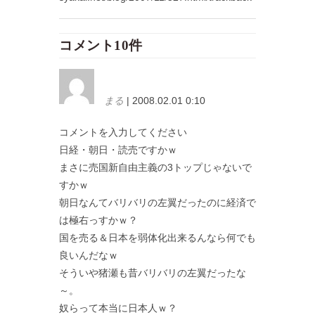
コメント10件
まる
| 2008.02.01 0:10
コメントを入力してください
日経・朝日・読売ですかｗ
まさに売国新自由主義の3トップじゃないで
すかｗ
朝日なんてバリバリの左翼だったのに経済で
は極右っすかｗ？
国を売る＆日本を弱体化出来るんなら何でも
良いんだなｗ
そういや猪瀬も昔バリバリの左翼だったな
～。
奴らって本当に日本人ｗ？