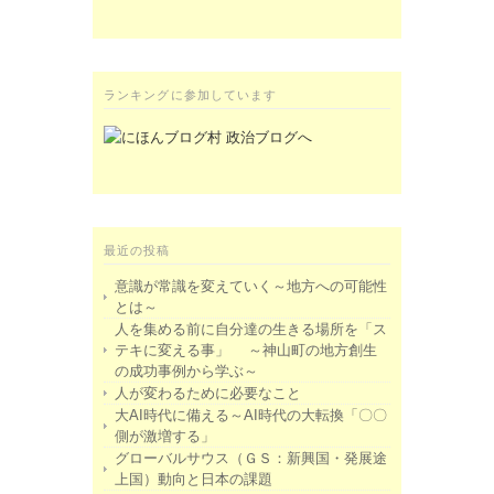
ランキングに参加しています
最近の投稿
意識が常識を変えていく～地方への可能性
とは～
人を集める前に自分達の生きる場所を「ス
テキに変える事」 ～神山町の地方創生
の成功事例から学ぶ～
人が変わるために必要なこと
大AI時代に備える～AI時代の大転換「〇〇
側が激増する」
グローバルサウス（ＧＳ：新興国・発展途
上国）動向と日本の課題