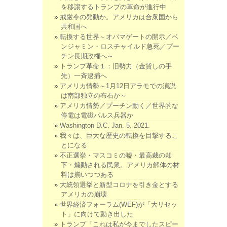
を移譲するトランプの革命が進行中
戒厳令の発動か。アメリカは合衆国から
共和国へ
転換する世界～オバマゲートの開示／ベ
ンジャミン・ロスチャイルド急死／プー
チン長期政権へ～
トランプ革命１：旧勢力（金貸しの手
先）一斉逮捕へ
アメリカ情勢～1月12日アラモでの演説
は南部独立の布石か～
アメリカ情勢／プーチン動く／世界的な
停電は電磁パルス兵器か
Washington D.C. Jan. 5. 2021.
我々は、巨大な歴史の転換を目撃するこ
とになる
不正選挙・マスコミの嘘・最高裁の却
下・煽動される民衆。アメリカ解体の材
料は揃いつつある
大統領選挙と新型コロナを引き金とする
アメリカの崩壊
世界経済フォーラム(WEF)が「大リセッ
ト」に向けて動き出した
トランプ「これは私が今までしたスピー