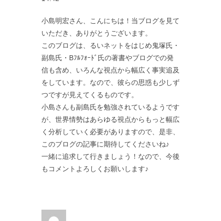
小島明宏さん、こんにちは！当ブログを見て
いただき、ありがとうございます。
このブログは、るいネットをはじめ鬼塚氏・
副島氏・Bﾌﾙﾌｫｰﾄﾞ氏の著書やブログでの発
信も含め、いろんな視点から幅広く事実追及
をしています。なので、彼らの思惑も少しず
つですが見えてくるものです。
小島さんも副島氏を勉強されているようです
が、世界情勢はあらゆる視点からもっと幅広
く分析していく必要がありますので、是非、
このブログの記事に期待してくださいね♪
一緒に追求して行きましょう！なので、今後
もコメントよろしくお願いします♪