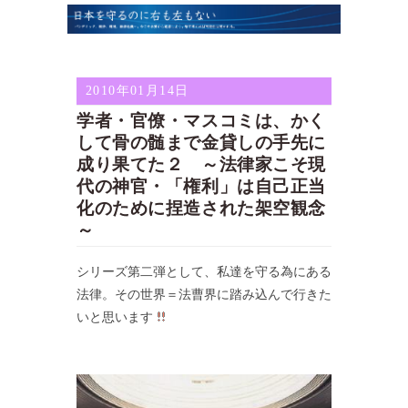
2010年01月14日
学者・官僚・マスコミは、かく
して骨の髄まで金貸しの手先に
成り果てた２ ～法律家こそ現
代の神官・「権利」は自己正当
化のために捏造された架空観念
～
シリーズ第二弾として、私達を守る為にある
法律。その世界＝法曹界に踏み込んで行きた
いと思います