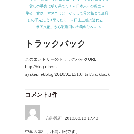
貸しの手先に成り果てた１～日本人への提言～
学者・官僚・マスコミは、かくして骨の髄まで金貸
しの手先に成り果てた３ ～民主主義の近代史
「暴民支配」から戦勝国の大義名分へ～ ＞
トラックバック
このエントリーのトラックバックURL:
http://blog.nihon-
syakai.net/blog/2010/01/1513.html/trackback
コメント3件
小島明宏
| 2010.08.18 17:43
中学３年生、小島明宏です。