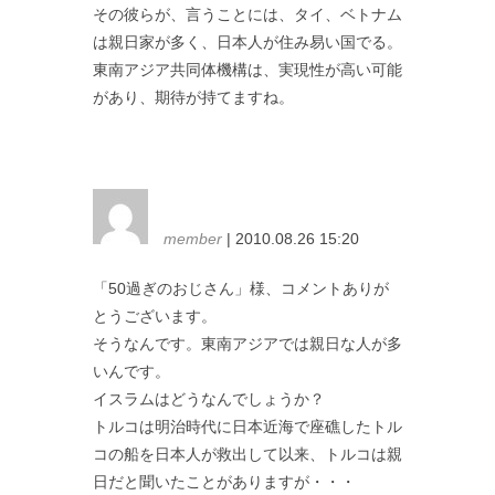
その彼らが、言うことには、タイ、ベトナム
は親日家が多く、日本人が住み易い国でる。
東南アジア共同体機構は、実現性が高い可能
があり、期待が持てますね。
member
| 2010.08.26 15:20
「50過ぎのおじさん」様、コメントありが
とうございます。
そうなんです。東南アジアでは親日な人が多
いんです。
イスラムはどうなんでしょうか？
トルコは明治時代に日本近海で座礁したトル
コの船を日本人が救出して以来、トルコは親
日だと聞いたことがありますが・・・