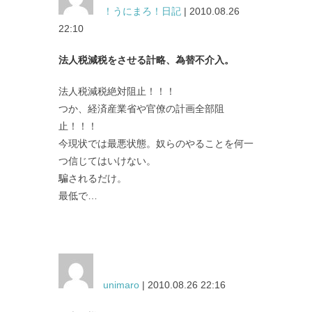
！うにまろ！日記
| 2010.08.26
22:10
法人税減税をさせる計略、為替不介入。
法人税減税絶対阻止！！！
つか、経済産業省や官僚の計画全部阻
止！！！
今現状では最悪状態。奴らのやることを何一
つ信じてはいけない。
騙されるだけ。
最低で…
unimaro
| 2010.08.26 22:16