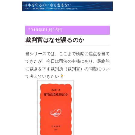
2010年01月16日
裁判官はなぜ誤るのか
当シリーズでは、ここまで検察に焦点を当て
てきたが、今日は司法の中核にあり、最終的
に裁きを下す裁判所（裁判官）の問題につい
て考えていきたい