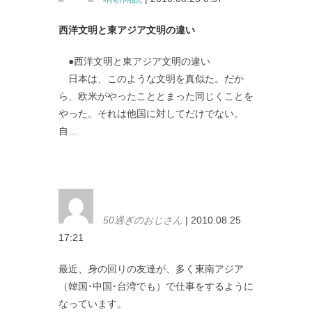
西洋文明と東アジア文明の違い
●西洋文明と東アジア文明の違い
日本は、このような文明を真似た。だか
ら、欧米がやったこととまった同じくことを
やった。それは他国に対してだけでない。
自…
50過ぎのおじさん
| 2010.08.25
17:21
最近、身の回りの友達が、多く東南アジア
（韓国･中国･台湾でも）で仕事をするように
なっています。