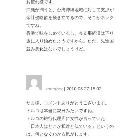
お疲れ様です。
沖縄が潤うと、台湾沖縄地域に対して支那が
余計侵略欲を掻き立てるので、そこがネック
ですね。
香港で味をしめているし、今支那経済は下り
坂に入り始めたようですから。ただ、先進国
並み悪化はないでしょうけど。
member
| 2010.08.27 15:02
たま様、コメントありがとうございます。
トルコは本当に親日みたいですね。
トルコの旅行代理店に女性が言っていた、
「日本人はどこか私達と似ている」というの
は、何となくわかる気がします。