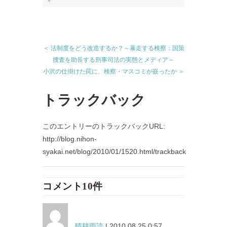
»
＜ 法制度をどう改造するか？～暴走する検察：国策
捜査を助長する刑事司法の実態とメディア～
小沢の仕掛けた罠に、検察・マスコミが嵌ったか ＞
トラックバック
このエントリーのトラックバックURL:
http://blog.nihon-
syakai.net/blog/2010/01/1520.html/trackback
コメント10件
晴耕雨読
| 2010.08.25 0:57