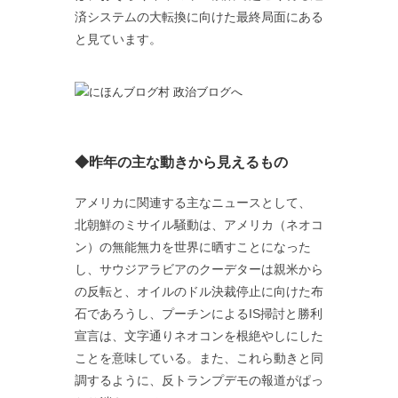
済システムの大転換に向けた最終局面にある
と見ています。
◆昨年の主な動きから見えるもの
アメリカに関連する主なニュースとして、
北朝鮮のミサイル騒動は、アメリカ（ネオコ
ン）の無能無力を世界に晒すことになった
し、サウジアラビアのクーデターは親米から
の反転と、オイルのドル決裁停止に向けた布
石であろうし、プーチンによるIS掃討と勝利
宣言は、文字通りネオコンを根絶やしにした
ことを意味している。また、これら動きと同
調するように、反トランプデモの報道がぱっ