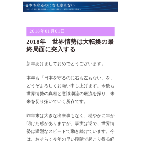
2018年01月01日
2018年 世界情勢は大転換の最
終局面に突入する
新年あけましておめでとうございます。
本年も「日本を守るのに右も左もない」を、
どうぞよろしくお願い申し上げます。今後も
世界情勢の真相と意識潮流の底流を探り、未
来を切り拓いていく所存です。
昨年末は大きな出来事もなく、穏やかに年が
明けた感がありますが、事実は逆で、世界情
勢は猛烈なスピードで動き続けています。今
は、おそらく今年の早い段階で起こり得る経