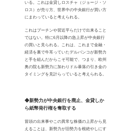
いる。これは金貸しロスチャ（ジョージ・ソ
ロス）が売り方、世界中の中央銀行が買い方
にまわっていると考えられる。
これはプーチンや習近平らだけで出来ること
ではない。特に6月以降の急上昇が中央銀行
の買いと見られる。これは、これまで金融・
経済を裏で牛耳っていたデルバンコが新勢力
と手を組んだからこそ可能で、つまり、欧州
奥の院も新勢力に加わりドル暴落の引き金の
タイミングを見計らっていると考えられる。
◆新勢力が中央銀行を廃止、金貸しか
ら紙幣発行権を奪取する
冒頭の出来事やこの異常な株価の上昇から見
えることは、新勢力が旧勢力を根絶やしにす