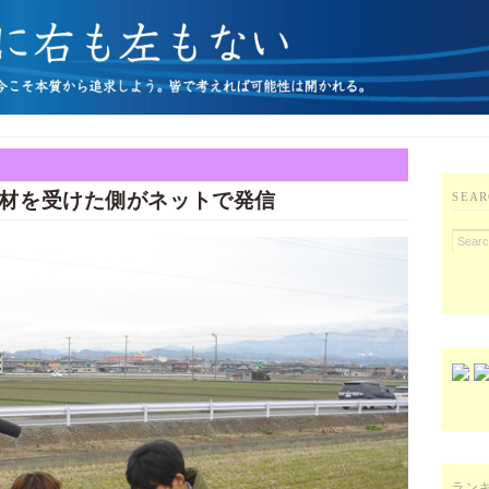
材を受けた側がネットで発信
SEAR
ラン