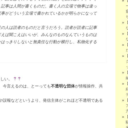
、記事は人間が書くものだ。書く人の立場で物事は違っ
記事がどういう立場で書かれているかが明らかになって
社の人は読者のものだと言うだろう。読者が読者に記事
言えば聞こえはいいが、みんなのものなんていうものは
かはっきりしないと無責任な行動が横行し、私物化する
らしい。
、今言えるのは、とーっても
不透明な団体
が情報操作、共
や誤報などというより、発信主体がこれほど不透明である