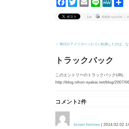
Facebook
Twitter
Email
Line
Me
List
投稿者 ryu0106 ｜ 200
＜ 朝日がアメリカべったりに転換したのは、
トラックバック
このエントリーのトラックバックURL:
http://blog.nihon-syakai.net/blog/2007/0
コメント2件
brown hermes
| 2014.02.02 1