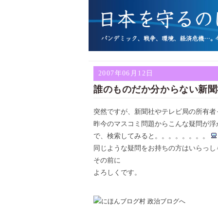
2007年06月12日
誰のものだか分からない新聞
突然ですが、新聞社やテレビ局の所有者
昨今のマスコミ問題からこんな疑問が浮
で、検索してみると。。。。。。。。
同じような疑問をお持ちの方はいらっし
その前に
よろしくです。