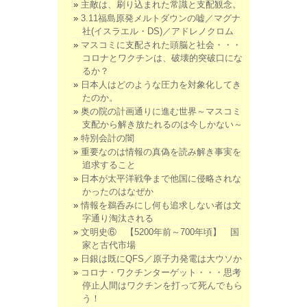
主敵は、刷り込まれた常識と支配観念。
3.11福島原発メルトダウンの嘘／マグナ
社(イスラエル・DS)／アドレノクロム
マスコミに支配された頭脳と社会・・・
コロナとワクチンは、破壊的突破口にな
るか？
日本人はどのような圧力を対象化してき
たのか。
奥の院の計画通りに進む世界～マスコミ
支配から解き放たれるのは今しかない～
特別会計の闇
重要なのは情報の真偽を読み解き事実を
追求すること
日本が太平洋戦争まで他国に侵略されな
かったのはなぜか
情報を鵜呑みにし何も追求しない者は文
字通り淘汰される
文明史⑥ 【5200年前～700年頃】 国
家と古代市場
日銀は既にQFS／原子力発電は大ウソか
コロナ・ワクチンターゲット・・・思考
停止人間はワクチンを打って死んでもら
う！