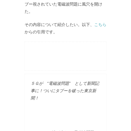
ブー視されていた電磁波問題に風穴を開け
た。
その内容について紹介したい。以下、
こちら
からの引用です。
５Ｇが “電磁波問題” として新聞記
事に！ついにタブーを破った東京新
聞！