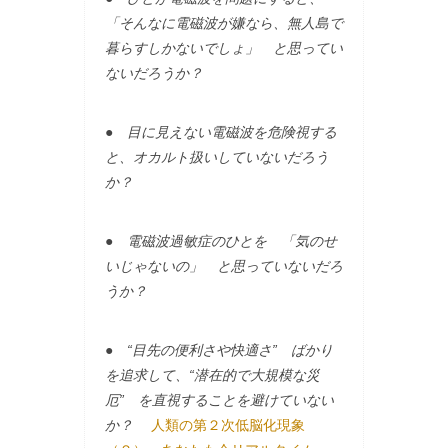
「そんなに電磁波が嫌なら、無人島で
暮らすしかないでしょ」 と思ってい
ないだろうか？
● 目に見えない電磁波を危険視する
と、オカルト扱いしていないだろう
か？
● 電磁波過敏症のひとを 「気のせ
いじゃないの」 と思っていないだろ
うか？
● “目先の便利さや快適さ” ばかり
を追求して、“潜在的で大規模な災
厄” を直視することを避けていない
か？
人類の第２次低脳化現象