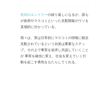
先日のエントリー
の繰り返しになるが、誰も
が政府やマスコミといった支配階級のウソを
直感的に分かっている。
我々は、実は日常的にマスコミの情報に観念
支配されているという自覚は重要なステッ
プ。その上で事実を追求し共認していくこと
が 事実を確信に変え、社会を変えていく行
動を起こす勇気をもたらしてくれる。