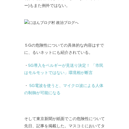
ー)もまた例外ではない。
５Gの危険性についての具体的な内容はすで
に、るいネットにも紹介されている。
・
5G導入をベルギーが見送り決定！ 「市民
はモルモットではない」環境相が断言
・
5G電波を使うと、マイクロ波による人体
の制御が可能になる
そして東京新聞が紙面でこの危険性について
先日、記事を掲載した。マスコミにおいてタ