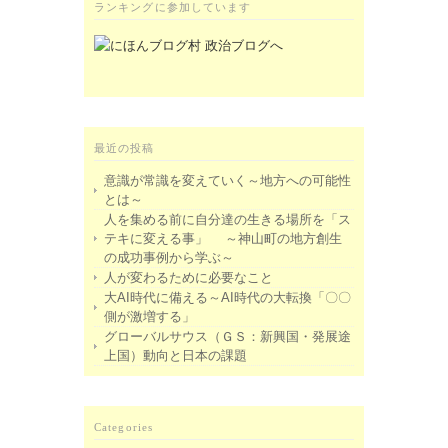
ランキングに参加しています
最近の投稿
意識が常識を変えていく～地方への可能性
とは～
人を集める前に自分達の生きる場所を「ス
テキに変える事」 ～神山町の地方創生
の成功事例から学ぶ～
人が変わるために必要なこと
大AI時代に備える～AI時代の大転換「〇〇
側が激増する」
グローバルサウス（ＧＳ：新興国・発展途
上国）動向と日本の課題
Categories