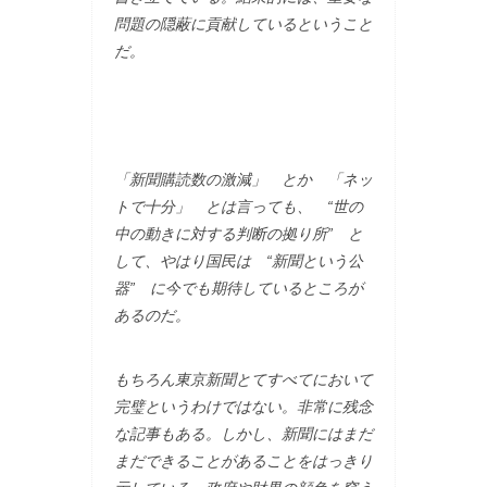
問題の隠蔽に貢献しているということ
だ。
「新聞購読数の激減」 とか 「ネッ
トで十分」 とは言っても、 “世の
中の動きに対する判断の拠り所” と
して、やはり国民は “新聞という公
器” に今でも期待しているところが
あるのだ。
もちろん東京新聞とてすべてにおいて
完璧というわけではない。非常に残念
な記事もある。しかし、新聞にはまだ
まだできることがあることをはっきり