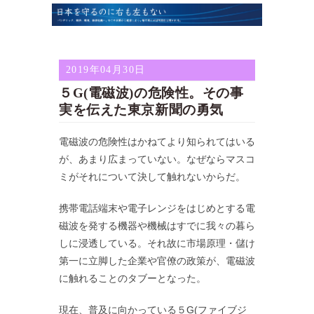
2019年04月30日
５G(電磁波)の危険性。その事
実を伝えた東京新聞の勇気
電磁波の危険性はかねてより知られてはいる
が、あまり広まっていない。なぜならマスコ
ミがそれについて決して触れないからだ。
携帯電話端末や電子レンジをはじめとする電
磁波を発する機器や機械はすでに我々の暮ら
しに浸透している。それ故に市場原理・儲け
第一に立脚した企業や官僚の政策が、電磁波
に触れることのタブーとなった。
現在、普及に向かっている５G(ファイブジ