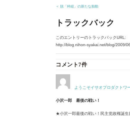
＜ 脱「枠組」の新たな胎動
トラックバック
このエントリーのトラックバックURL:
http://blog.nihon-syakai.net/blog/2009/0
コメント7件
ようこそイサオプロダクトワールド
小沢一郎 最後の戦い！
★小沢一郎最後の戦い！民主党政権誕生