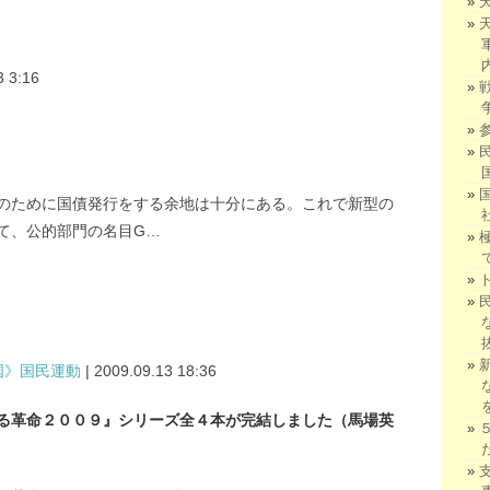
3 3:16
のために国債発行をする余地は十分にある。これで新型の
て、公的部門の名目G…
国》国民運動
| 2009.09.13 18:36
る革命２００９』シリーズ全４本が完結しました（馬場英