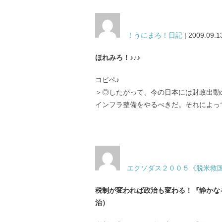
！うにまろ！日記
| 2009.09.1
ほれみろ！♪♪♪
コピペ♪
＞◎したがって、今の日本には財政出動
インフラ整備をやるべきだ。それによっ
エクソダス２００５《脱米救
税制が変われば政治も変わる！『静かな
治）