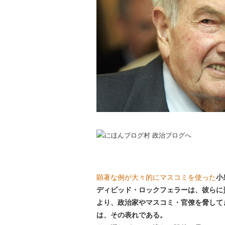
顕著な例が大々的にマスコミを使った
小
ディビッド・ロックフェラーは、彼らに資
より、政治家やマスコミ・官僚を脅して
は、その表れである。