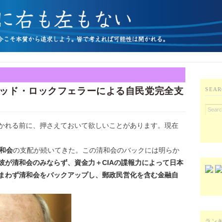
ッド・ロックフェラーによる自民党完全支
SEAR
かれる前に、押さえておいて欲しいことがあります。現在
和会
の支配が続いてきた。この清和会のバックには明らか
彼が清和会のみならず、資金力＋CIAの諜報力によって日本
まわず清和会をバックアップし、郵政民営化を含む金融自
ラン