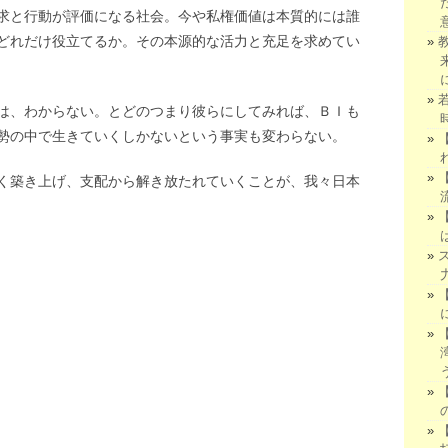
求と行動が評価になる社会。今や私権価値は本質的には誰
どれだけ役立てるか。その本源的な活力と充足を求めてい
は、わからない。とどのつまり彼らにしてみれば、ＢＩも
勢の中で生きていくしかないという事実も変わらない。
く築き上げ、支配から解き放たれていくことが、我々日本