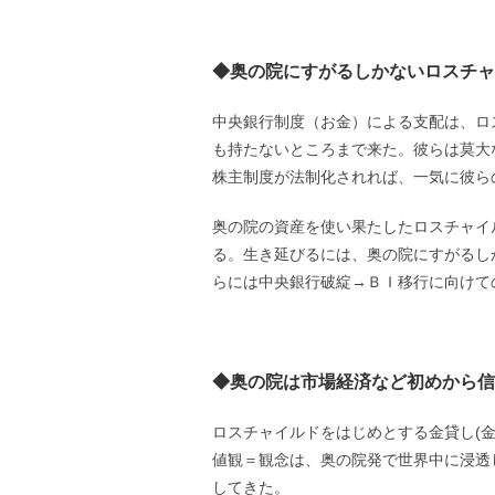
◆奥の院にすがるしかないロスチャ
中央銀行制度（お金）による支配は、ロ
も持たないところまで来た。彼らは莫大
株主制度が法制化されれば、一気に彼ら
奥の院の資産を使い果たしたロスチャイ
る。生き延びるには、奥の院にすがるし
らには中央銀行破綻→ＢＩ移行に向けて
◆奥の院は市場経済など初めから信
ロスチャイルドをはじめとする金貸し(
値観＝観念は、奥の院発で世界中に浸透
してきた。