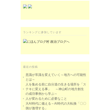
ランキングに参加しています
最近の投稿
意識が常識を変えていく～地方への可能性
とは～
人を集める前に自分達の生きる場所を「ス
テキに変える事」 ～神山町の地方創生
の成功事例から学ぶ～
人が変わるために必要なこと
大AI時代に備える～AI時代の大転換「〇〇
側が激増する」