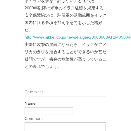
るイラン攻撃を「許さない」と述べた。
2009年以降の米軍のイラク駐留を規定する
安全保障協定に、駐留軍の活動範囲をイラク
国内に限る条項を加える意向を示した格好
だ。
http://www.nikkei.co.jp/news/kaigai/20080609AT2M0900
実際に攻撃の局面になったら、イラクがアメ
リカの要求を拒否することができるのか甚だ
疑問ですが、衝突の危険性が高まっているこ
との表れでしょう。
Comment
Name
Comment