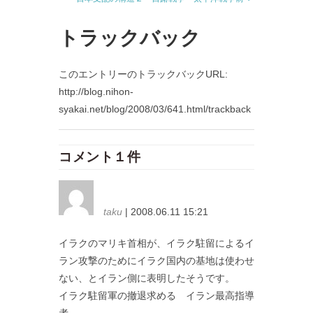
トラックバック
このエントリーのトラックバックURL:
http://blog.nihon-
syakai.net/blog/2008/03/641.html/trackback
コメント１件
taku
| 2008.06.11 15:21
イラクのマリキ首相が、イラク駐留によるイ
ラン攻撃のためにイラク国内の基地は使わせ
ない、とイラン側に表明したそうです。
イラク駐留軍の撤退求める イラン最高指導
者