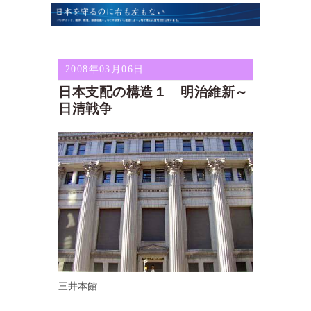
2008年03月06日
日本支配の構造１ 明治維新～
日清戦争
三井本館