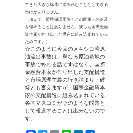
てきた大きな構造に踏み込むことなどできる
わけがありません。
（加えて、環境保護団体もこの問題への追及
を強めることはありません。彼らも国際金融
資本家が作り出した構造に組み込まれている
ためです。）
☆このように今回のメキシコ湾原
油流出事故は、単なる原油基地の
事故で終わる話ですはなく、国際
金融資本家が作り出した支配構造
と市場原理主義の行き詰まり・破
綻とも言えますが、国際金融資本
家の支配構造に組み込まれている
各国マスコミがそのような問題と
して報道することは出来ないので
す。