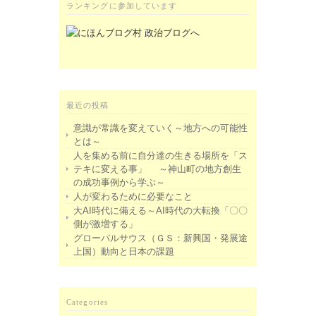
ランキングに参加しています
最近の投稿
意識が常識を変えていく～地方への可能性
とは～
人を集める前に自分達の生きる場所を「ス
テキに変える事」 ～神山町の地方創生
の成功事例から学ぶ～
人が変わるために必要なこと
大AI時代に備える～AI時代の大転換「〇〇
側が激増する」
グローバルサウス（ＧＳ：新興国・発展途
上国）動向と日本の課題
Categories