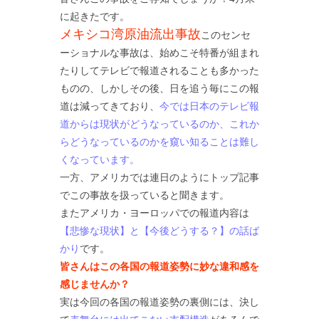
に起きたです。
メキシコ湾原油流出事故
このセンセ
ーショナルな事故は、始めこそ特番が組まれ
たりしてテレビで報道されることも多かった
ものの、しかしその後、日を追う毎にこの報
道は減ってきており、
今では日本のテレビ報
道からは現状がどうなっているのか、これか
らどうなっているのかを窺い知ることは難し
くなっています。
一方、アメリカでは連日のようにトップ記事
でこの事故を扱っていると聞きます。
またアメリカ・ヨーロッパでの報道内容は
【悲惨な現状】と【今後どうする？】の話ば
かり
です。
皆さんはこの各国の報道姿勢に妙な違和感を
感じませんか？
実は今回の各国の報道姿勢の裏側には、決し