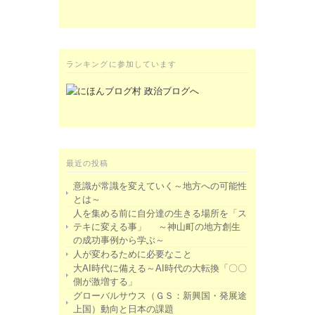
ランキングに参加しています
最近の投稿
意識が常識を変えていく～地方への可能性
とは～
人を集める前に自分達の生きる場所を「ス
テキに変える事」 ～神山町の地方創生
の成功事例から学ぶ～
人が変わるために必要なこと
大AI時代に備える～AI時代の大転換「〇〇
側が激増する」
グローバルサウス（ＧＳ：新興国・発展途
上国）動向と日本の課題