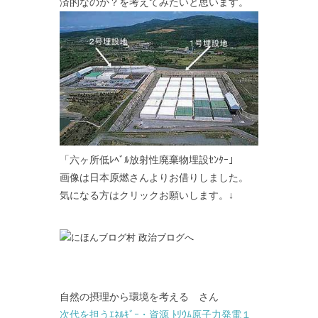
済的なのか？を考えてみたいと思います。
「六ヶ所低ﾚﾍﾞﾙ放射性廃棄物埋設ｾﾝﾀｰ」
画像は日本原燃さんよりお借りしました。
気になる方はクリックお願いします。↓
自然の摂理から環境を考える さん
次代を担うｴﾈﾙｷﾞｰ・資源 ﾄﾘｳﾑ原子力発電１