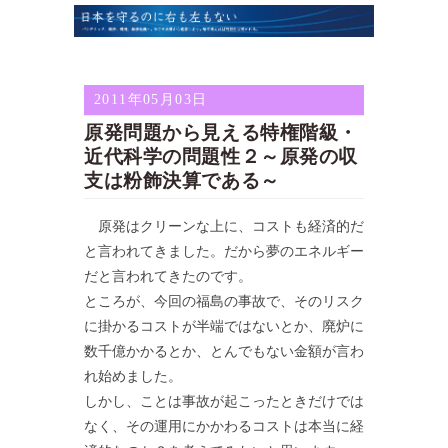
2011年05月03日
原発問題から見える特権階級・
近代科学の問題性２～原発の収
支は粉飾決算である～
原発はクリーンな上に、コストも経済的だ
と言われてきました。だから夢のエネルギー
だと言われてきたのです。
ところが、今回の福島の事故で、そのリスク
に掛かるコストが半端ではないとか、廃炉に
数千億かかるとか、とんでもない金額が言わ
れ始めました。
しかし、ことは事故が起こったときだけでは
なく、その運用にかかわるコストは本当に経