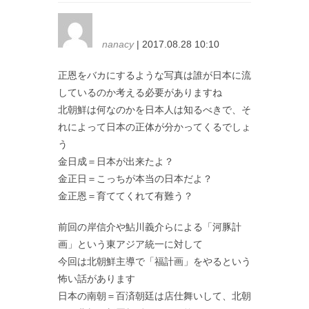
nanacy
| 2017.08.28 10:10
正恩をバカにするような写真は誰が日本に流
しているのか考える必要がありますね
北朝鮮は何なのかを日本人は知るべきで、そ
れによって日本の正体が分かってくるでしょ
う
金日成＝日本が出来たよ？
金正日＝こっちが本当の日本だよ？
金正恩＝育ててくれて有難う？
前回の岸信介や鮎川義介らによる「河豚計
画」という東アジア統一に対して
今回は北朝鮮主導で「福計画」をやるという
怖い話があります
日本の南朝＝百済朝廷は店仕舞いして、北朝