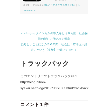
08-24 ｜ Posted in
01.どうする？マスコミ支配
｜
1
Comment »
＜ ベーシックインカムの導入を行う８カ国 社会保
障の新しい仕組みを模索
恐ろしいことにこの５０年間、社会は「市場拡大絶
対」という【妄想】で動いてきた ＞
トラックバック
このエントリーのトラックバックURL:
http://blog.nihon-
syakai.net/blog/2017/08/7077.html/trackback
コメント１件