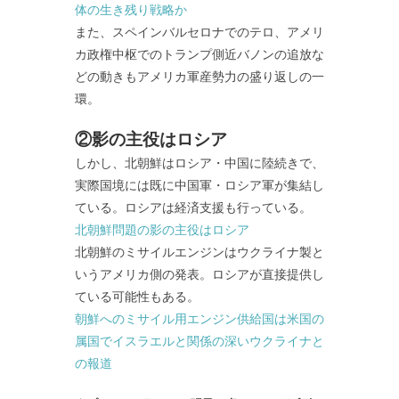
体の生き残り戦略か
また、スペインバルセロナでのテロ、アメリ
カ政権中枢でのトランプ側近バノンの追放な
どの動きもアメリカ軍産勢力の盛り返しの一
環。
②影の主役はロシア
しかし、北朝鮮はロシア・中国に陸続きで、
実際国境には既に中国軍・ロシア軍が集結し
ている。ロシアは経済支援も行っている。
北朝鮮問題の影の主役はロシア
北朝鮮のミサイルエンジンはウクライナ製と
いうアメリカ側の発表。ロシアが直接提供し
ている可能性もある。
朝鮮へのミサイル用エンジン供給国は米国の
属国でイスラエルと関係の深いウクライナと
の報道