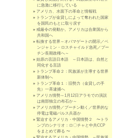
に急激に移行している
アメリカ、水面下の革命と情報戦
トランプが金貸しによって奪われた国家
を国民のもとに取り戻す
戒厳令の発動か。アメリカは合衆国から
共和国へ
転換する世界～オバマゲートの開示／ベ
ンジャミン・ロスチャイルド急死／プー
チン長期政権へ～
始原の言語日本語 ～日本語は、自然と
同化する言語
トランプ革命２：民族派が主導する世界
新体制へ
トランプ革命１：旧勢力（金貸しの手
先）一斉逮捕へ
アメリカ情勢～1月12日アラモでの演説
は南部独立の布石か～
アメリカ情勢／プーチン動く／世界的な
停電は電磁パルス兵器か
緊迫するアメリカ・中国情勢２ 〜トラ
ンプのシナリオ：ロ〇チャと中共CCP
をまとめて葬る 〜
緊迫するアメリカ・中国情勢 ～民族派