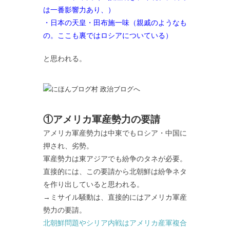
は一番影響力あり、）
・日本の天皇・田布施一味（親戚のようなも
の。ここも裏ではロシアについている）
と思われる。
①アメリカ軍産勢力の要請
アメリカ軍産勢力は中東でもロシア・中国に
押され、劣勢。
軍産勢力は東アジアでも紛争のタネが必要。
直接的には、この要請から北朝鮮は紛争ネタ
を作り出していると思われる。
→ミサイル騒動は、直接的にはアメリカ軍産
勢力の要請。
北朝鮮問題やシリア内戦はアメリカ産軍複合