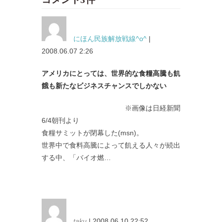
にほん民族解放戦線^o^
|
2008.06.07 2:26
アメリカにとっては、世界的な食糧高騰も飢
餓も新たなビジネスチャンスでしかない
※画像は日経新聞
6/4朝刊より
食糧サミットが閉幕した(msn)。
世界中で食料高騰によって飢える人々が続出
する中、「バイオ燃…
taku
| 2008.06.10 22:52