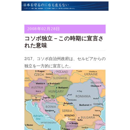
2008年02月28日
コソボ独立－この時期に宣言さ
れた意味
2/17、コソボ自治州政府は、セルビアからの
独立を一方的に宣言した。