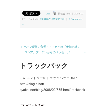
List
投稿者 taku ｜ 2008-02-
28 ｜ Posted in
09.国際政治情勢の分析
｜
3 Comments
»
＜ オバマ優勢の背景・・・カギは「参加意識」
ロシア、プーチンからのメッセージ･････ ＞
トラックバック
このエントリーのトラックバックURL:
http://blog.nihon-
syakai.net/blog/2008/02/635.html/trackback
コメント3件