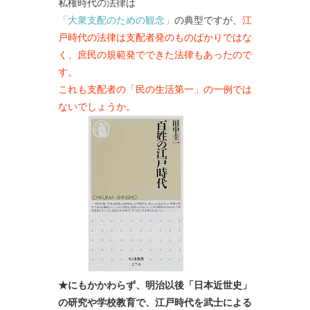
私権時代の法律は
「大衆支配のための観念」
の典型ですが、
江
戸時代の法律は支配者発のものばかりではな
く、庶民の規範発でできた法律もあったので
す。
これも支配者の「民の生活第一」の一例では
ないでしょうか。
★にもかかわらず、明治以後「日本近世史」
の研究や学校教育で、江戸時代を武士による