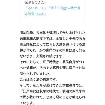
化させてきた。
『るいネット』「民主主義は自我の暴
走装置である」
明治以降、共同体を破壊して作り上げられた
民主主義の制度下では、金貸しと手先である
統合階級によって次々と大衆を縛り付ける法
律が作られ、かつ庶民のその中身は全く知ら
ないまま、支配され続けます。
それに対して、江戸時代は、農民自身がつく
った規範が、そのまま幕府や藩に採用され法
制化されていました。
これは全く逆の構造です。
そして、私たちが受けてきた学校教育では、
「江戸時代は収奪の時代で、明治の四民平等
で民が救われた」と全く逆のことが教えられ
ています。