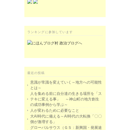
ランキングに参加しています
最近の投稿
意識が常識を変えていく～地方への可能性
とは～
人を集める前に自分達の生きる場所を「ス
テキに変える事」 ～神山町の地方創生
の成功事例から学ぶ～
人が変わるために必要なこと
大AI時代に備える～AI時代の大転換「〇〇
側が激増する」
グローバルサウス（ＧＳ：新興国・発展途