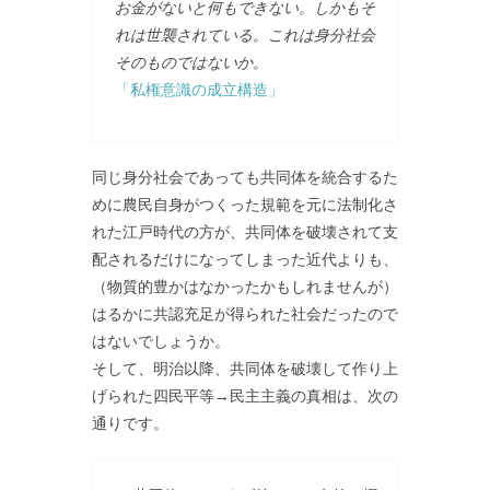
お金がないと何もできない。しかもそ
れは世襲されている。これは身分社会
そのものではないか。
「私権意識の成立構造」
同じ身分社会であっても共同体を統合するた
めに農民自身がつくった規範を元に法制化さ
れた江戸時代の方が、共同体を破壊されて支
配されるだけになってしまった近代よりも、
（物質的豊かはなかったかもしれませんが）
はるかに共認充足が得られた社会だったので
はないでしょうか。
そして、明治以降、共同体を破壊して作り上
げられた四民平等→民主主義の真相は、次の
通りです。