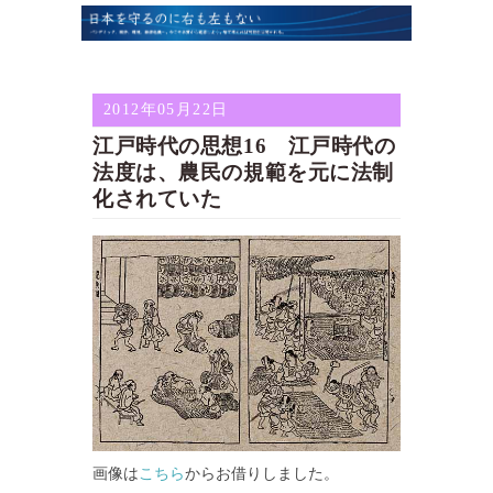
2012年05月22日
江戸時代の思想16 江戸時代の
法度は、農民の規範を元に法制
化されていた
画像は
こちら
からお借りしました。