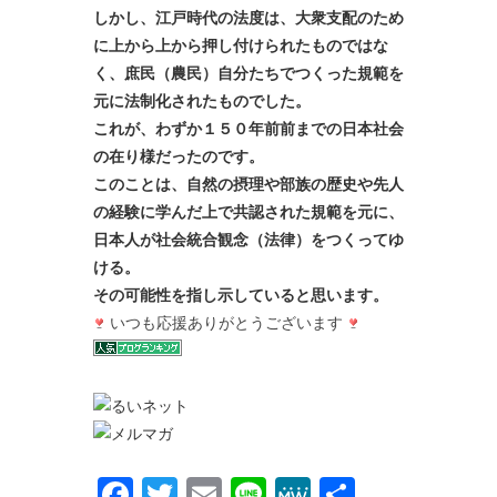
しかし、江戸時代の法度は、大衆支配のため
に上から上から押し付けられたものではな
く、庶民（農民）自分たちでつくった規範を
元に法制化されたものでした。
これが、わずか１５０年前前までの日本社会
の在り様だったのです。
このことは、自然の摂理や部族の歴史や先人
の経験に学んだ上で共認された規範を元に、
日本人が社会統合観念（法律）をつくってゆ
ける。
その可能性を指し示していると思います。
いつも応援ありがとうございます
Facebook
Twitter
Email
Line
MeWe
共