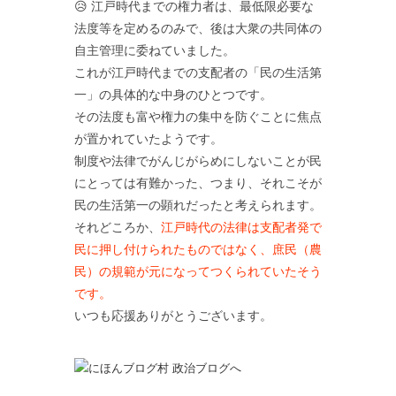
😥 江戸時代までの権力者は、最低限必要な
法度等を定めるのみで、後は大衆の共同体の
自主管理に委ねていました。
これが江戸時代までの支配者の「民の生活第
一」の具体的な中身のひとつです。
その法度も富や権力の集中を防ぐことに焦点
が置かれていたようです。
制度や法律でがんじがらめにしないことが民
にとっては有難かった、つまり、それこそが
民の生活第一の顕れだったと考えられます。
それどころか、
江戸時代の法律は支配者発で
民に押し付けられたものではなく、庶民（農
民）の規範が元になってつくられていたそう
です。
いつも応援ありがとうございます。