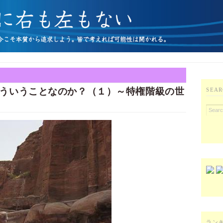
ういうことなのか？（１）～特権階級の世
SEAR
ラン