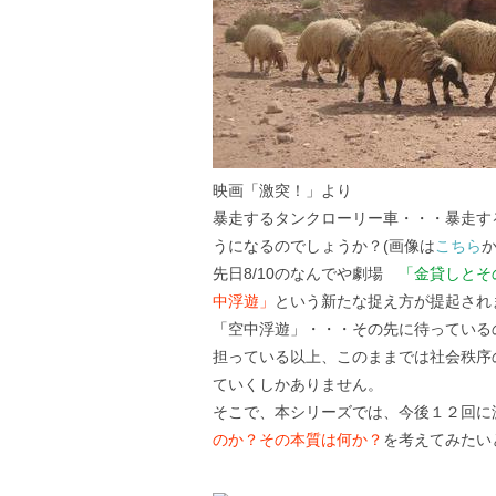
映画「激突！」より
暴走するタンクローリー車・・・暴走す
うになるのでしょうか？(画像は
こちら
先日8/10のなんでや劇場
「金貸しとそ
中浮遊」
という新たな捉え方が提起され
「空中浮遊」・・・その先に待っている
担っている以上、このままでは社会秩序
ていくしかありません。
そこで、本シリーズでは、今後１２回に
のか？その本質は何か？
を考えてみたい