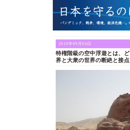
2010年09月04日
特権階級の空中浮遊とは、ど
界と大衆の世界の断絶と接点