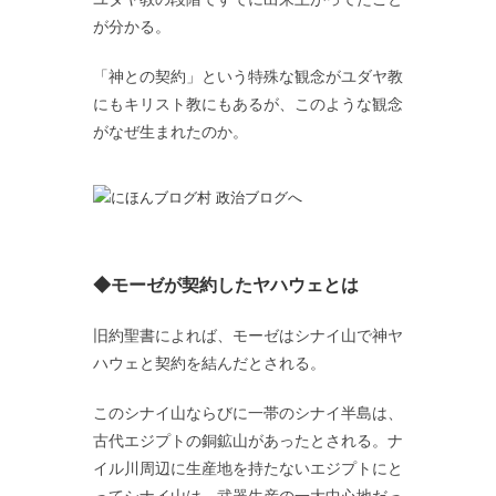
が分かる。
「神との契約」という特殊な観念がユダヤ教
にもキリスト教にもあるが、このような観念
がなぜ生まれたのか。
◆モーゼが契約したヤハウェとは
旧約聖書によれば、モーゼはシナイ山で神ヤ
ハウェと契約を結んだとされる。
このシナイ山ならびに一帯のシナイ半島は、
古代エジプトの銅鉱山があったとされる。ナ
イル川周辺に生産地を持たないエジプトにと
ってシナイ山は、武器生産の一大中心地だっ