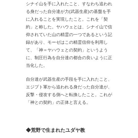
シナイ山を手に入れたこと、すなわち追われ
る身だった自分達が力(武器生産)の基盤を手
に入れることを実現したこと。これを「契
約」と称した。ヤハウェとは、シナイ山で信
仰されていた山の精霊の一つであるという記
録があり、モーゼはこの精霊信仰を利用し
て、「神＝ヤハウェとの契約」というよう
に、制圧行為を自分達の都合の良いように正
当化した。
自分達が武器生産の手段を手に入れたこと、
エジプト軍から追われる身だった自分達が、
反撃・侵攻する側へと転換したこと。これが
「神との契約」の正体と言える。
◆荒野で生まれたユダヤ教