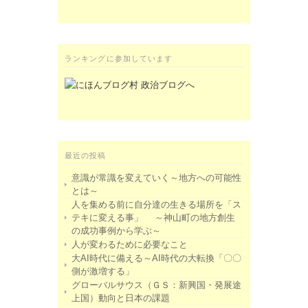
ランキングに参加しています
最近の投稿
意識が常識を変えていく～地方への可能性
とは～
人を集める前に自分達の生きる場所を「ス
テキに変える事」 ～神山町の地方創生
の成功事例から学ぶ～
人が変わるために必要なこと
大AI時代に備える～AI時代の大転換「〇〇
側が激増する」
グローバルサウス（ＧＳ：新興国・発展途
上国）動向と日本の課題