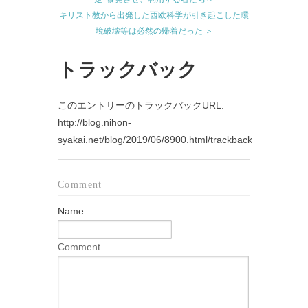
キリスト教から出発した西欧科学が引き起こした環
境破壊等は必然の帰着だった ＞
トラックバック
このエントリーのトラックバックURL:
http://blog.nihon-
syakai.net/blog/2019/06/8900.html/trackback
Comment
Name
Comment