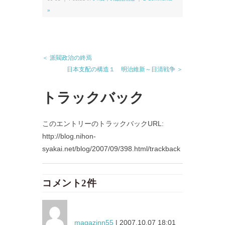
»
＜ 派閥政治の終焉
日本支配の構造１ 明治維新～日清戦争 ＞
トラックバック
このエントリーのトラックバックURL:
http://blog.nihon-
syakai.net/blog/2007/09/398.html/trackback
コメント2件
magazinn55
| 2007.10.07 18:01