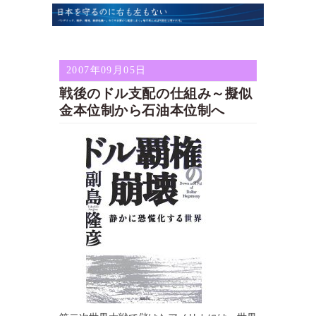
2007年09月05日
戦後のドル支配の仕組み～擬似
金本位制から石油本位制へ