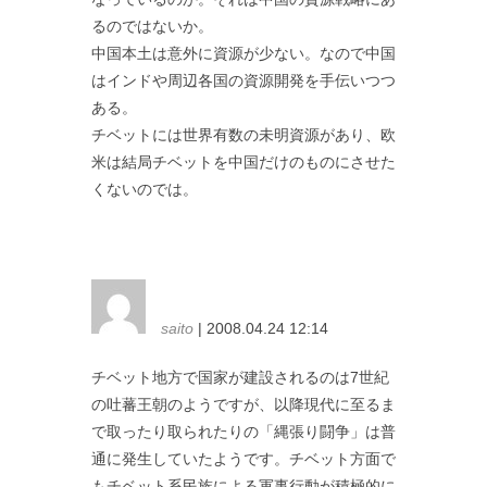
るのではないか。
中国本土は意外に資源が少ない。なので中国
はインドや周辺各国の資源開発を手伝いつつ
ある。
チベットには世界有数の未明資源があり、欧
米は結局チベットを中国だけのものにさせた
くないのでは。
saito
| 2008.04.24 12:14
チベット地方で国家が建設されるのは7世紀
の吐蕃王朝のようですが、以降現代に至るま
で取ったり取られたりの「縄張り闘争」は普
通に発生していたようです。チベット方面で
もチベット系民族による軍事行動が積極的に