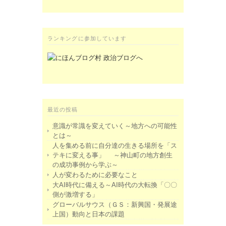
ランキングに参加しています
最近の投稿
意識が常識を変えていく～地方への可能性
とは～
人を集める前に自分達の生きる場所を「ス
テキに変える事」 ～神山町の地方創生
の成功事例から学ぶ～
人が変わるために必要なこと
大AI時代に備える～AI時代の大転換「〇〇
側が激増する」
グローバルサウス（ＧＳ：新興国・発展途
上国）動向と日本の課題